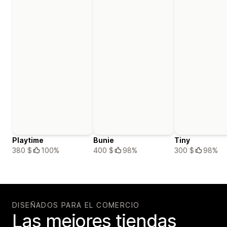
Playtime
Bunie
Tiny
380 $
100%
400 $
98%
300 $
98%
DISEÑADOS PARA EL COMERCIO
Las mejores tiendas