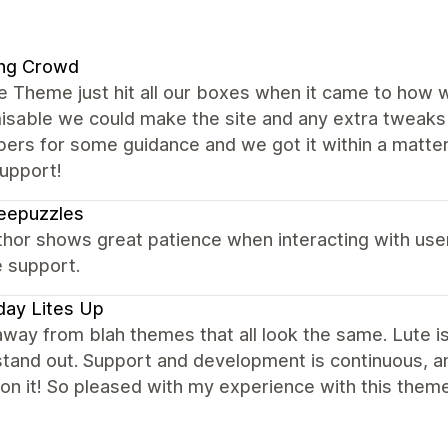
ng Crowd
e Theme just hit all our boxes when it came to how 
isable we could make the site and any extra tweak
pers for some guidance and we got it within a matte
upport!
eepuzzles
thor shows great patience when interacting with use
e support.
day Lites Up
way from blah themes that all look the same. Lute i
tand out. Support and development is continuous, an
 on it! So pleased with my experience with this theme