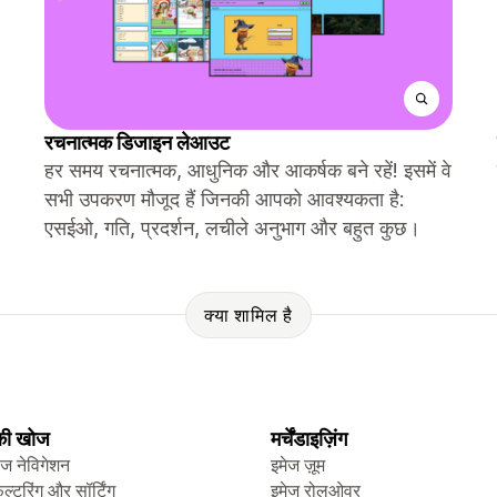
रचनात्मक डिजाइन लेआउट
हर समय रचनात्मक, आधुनिक और आकर्षक बने रहें! इसमें वे
सभी उपकरण मौजूद हैं जिनकी आपको आवश्यकता है:
एसईओ, गति, प्रदर्शन, लचीले अनुभाग और बहुत कुछ।
क्या शामिल है
 की खोज
मर्चेंडाइज़िंग
ेज नेविगेशन
इमेज ज़ूम
िल्टरिंग और सॉर्टिंग
इमेज रोलओवर