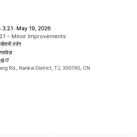
 3.2.1
•
May 19, 2026
.2.1 – Minor Improvements
खें
सभी वर्ज़न
्तावेज़
खें
े संपर्क की जानकारी
ng Rd., Nankai District, TJ, 300190, CN