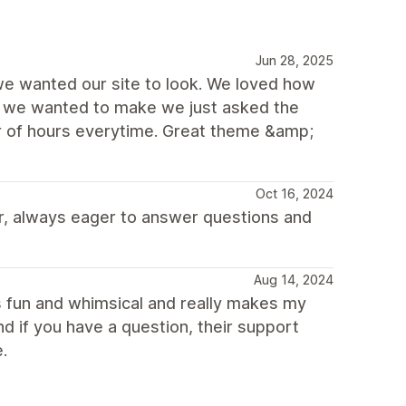
Jun 28, 2025
we wanted our site to look. We loved how
s we wanted to make we just asked the
r of hours everytime. Great theme &amp;
Oct 16, 2024
r, always eager to answer questions and
Aug 14, 2024
s fun and whimsical and really makes my
d if you have a question, their support
.