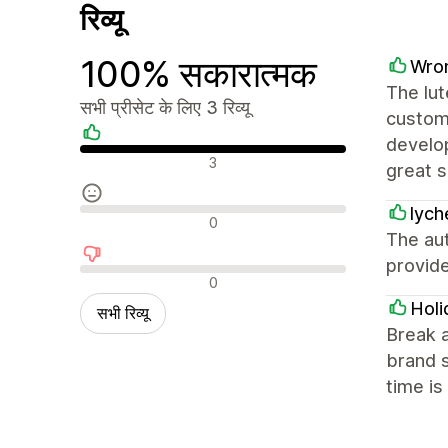
रिव्यू
100% सकारात्मक
Wro
The lut
सभी प्रीसेट के लिए 3 रिव्यू
custom
develo
सकारात्मक रिव्यू
3
great s
lych
न्यूट्रल रिव्यू
0
The au
provid
नकारात्मक रिव्यू
0
Holi
सभी रिव्यू
Break a
brand s
time is