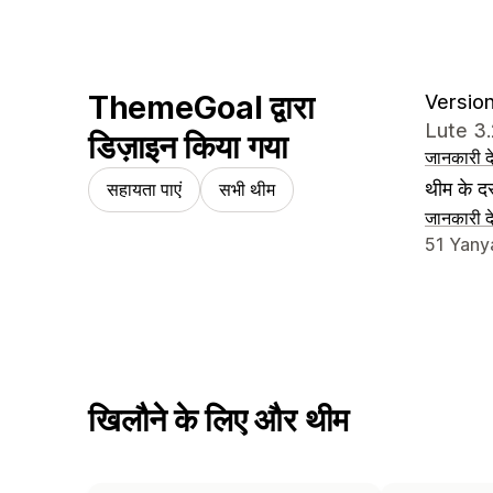
ThemeGoal द्वारा
Version
Lute 3
डिज़ाइन किया गया
जानकारी दे
थीम के दस
सहायता पाएं
सभी थीम
जानकारी दे
डिज़ाइनर क
51 Yanya
खिलौने के लिए और थीम