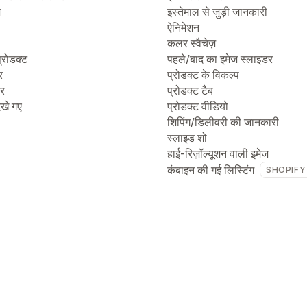
ज
इस्तेमाल से जुड़ी जानकारी
ऐनिमेशन
कलर स्वैचेज़
्रोडक्ट
पहले/बाद का इमेज स्लाइडर
र
प्रोडक्ट के विकल्प
टर
प्रोडक्ट टैब
देखे गए
प्रोडक्ट वीडियो
शिपिंग/डिलीवरी की जानकारी
स्लाइड शो
हाई-रिज़ॉल्यूशन वाली इमेज
कंबाइन की गई लिस्टिंग
SHOPIFY