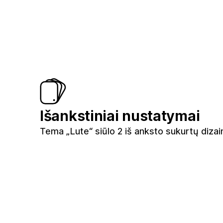
Išankstiniai nustatymai
Tema „Lute“ siūlo 2 iš anksto sukurtų diza