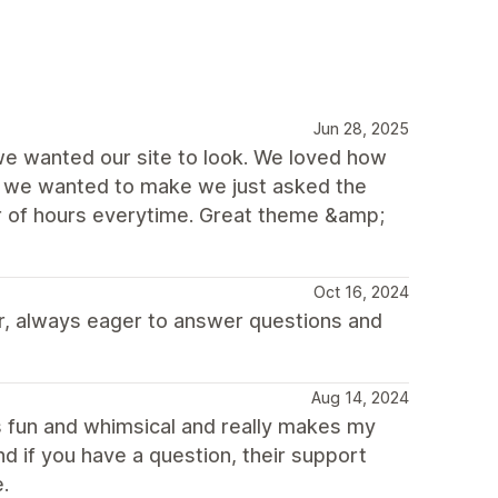
Jun 28, 2025
we wanted our site to look. We loved how
s we wanted to make we just asked the
r of hours everytime. Great theme &amp;
Oct 16, 2024
r, always eager to answer questions and
Aug 14, 2024
s fun and whimsical and really makes my
d if you have a question, their support
.