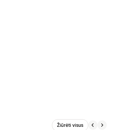
Žiūrėti visus