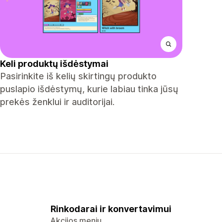
Keli produktų išdėstymai
Pasirinkite iš kelių skirtingų produkto
puslapio išdėstymų, kurie labiau tinka jūsų
prekės ženklui ir auditorijai.
Rinkodarai ir konvertavimui
Akcijos meniu