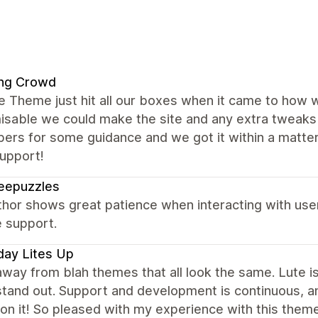
ng Crowd
e Theme just hit all our boxes when it came to how 
isable we could make the site and any extra tweak
pers for some guidance and we got it within a matte
upport!
eepuzzles
thor shows great patience when interacting with use
e support.
day Lites Up
way from blah themes that all look the same. Lute i
tand out. Support and development is continuous, an
 on it! So pleased with my experience with this theme