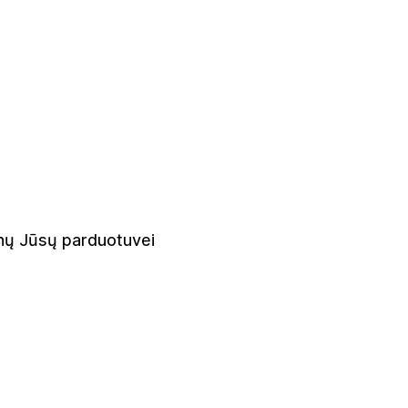
inų Jūsų parduotuvei