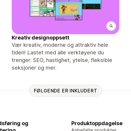
Kreativ designoppsett
Vær kreativ, moderne og attraktiv hele
tiden! Lastet med alle verktøyene du
trenger: SEO, hastighet, ytelse, fleksible
seksjoner og mer.
FØLGENDE ER INKLUDERT
sføring og
Produktoppdagelse
tering
Anbefalte produkter