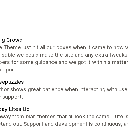
ng Crowd
e Theme just hit all our boxes when it came to how 
isable we could make the site and any extra tweak
pers for some guidance and we got it within a matte
upport!
eepuzzles
thor shows great patience when interacting with use
e support.
day Lites Up
way from blah themes that all look the same. Lute i
tand out. Support and development is continuous, an