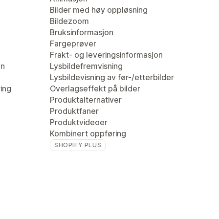
Bilder med høy oppløsning
Bildezoom
Bruksinformasjon
Fargeprøver
Frakt- og leveringsinformasjon
en
Lysbildefremvisning
Lysbildevisning av før-/etterbilder
ring
Overlagseffekt på bilder
Produktalternativer
Produktfaner
Produktvideoer
Kombinert oppføring
SHOPIFY PLUS