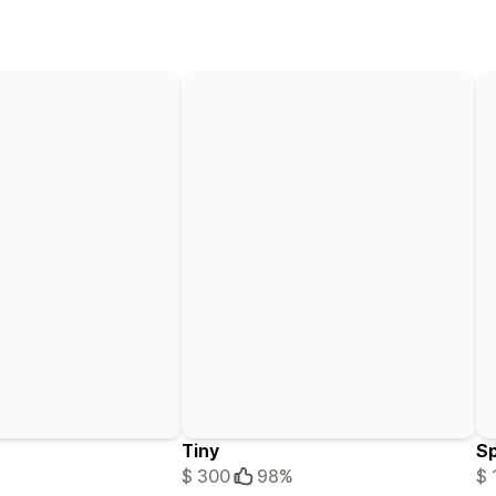
Tiny
S
$ 300
98%
$ 