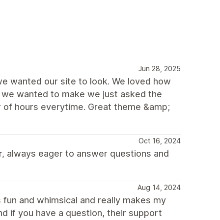
Jun 28, 2025
we wanted our site to look. We loved how
s we wanted to make we just asked the
r of hours everytime. Great theme &amp;
Oct 16, 2024
r, always eager to answer questions and
Aug 14, 2024
s fun and whimsical and really makes my
d if you have a question, their support