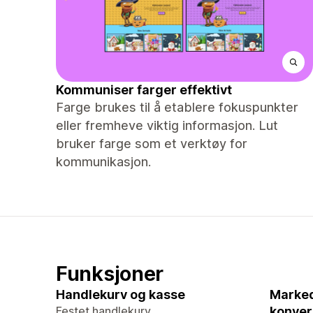
Kommuniser farger effektivt
Farge brukes til å etablere fokuspunkter
eller fremheve viktig informasjon. Lut
bruker farge som et verktøy for
kommunikasjon.
Funksjoner
Handlekurv og kasse
Marked
Festet handlekurv
konver