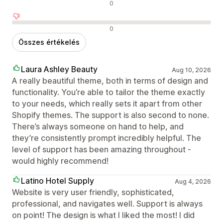
Semleges értékelések
0
Negatív értékelések
0
Összes értékelés
Laura Ashley Beauty
Aug 10, 2026
A really beautiful theme, both in terms of design and
functionality. You’re able to tailor the theme exactly
to your needs, which really sets it apart from other
Shopify themes. The support is also second to none.
There’s always someone on hand to help, and
they’re consistently prompt incredibly helpful. The
level of support has been amazing throughout -
would highly recommend!
Latino Hotel Supply
Aug 4, 2026
Website is very user friendly, sophisticated,
professional, and navigates well. Support is always
on point! The design is what I liked the most! I did