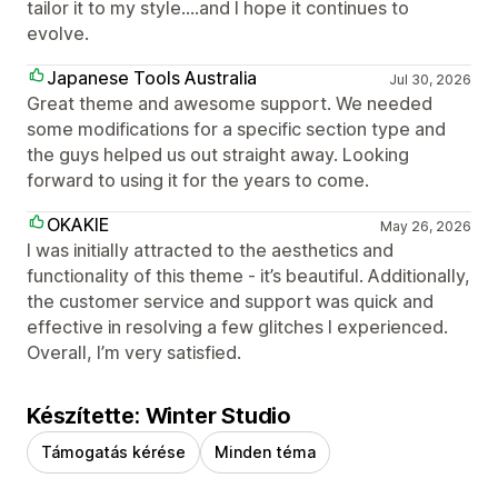
tailor it to my style....and I hope it continues to
evolve.
Japanese Tools Australia
Jul 30, 2026
Great theme and awesome support. We needed
some modifications for a specific section type and
the guys helped us out straight away. Looking
forward to using it for the years to come.
OKAKIE
May 26, 2026
I was initially attracted to the aesthetics and
functionality of this theme - it’s beautiful. Additionally,
the customer service and support was quick and
effective in resolving a few glitches I experienced.
Overall, I’m very satisfied.
Készítette: Winter Studio
Támogatás kérése
Minden téma