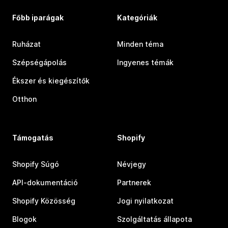
Főbb iparágak
Kategóriák
Ruházat
Minden téma
Szépségápolás
Ingyenes témák
Ékszer és kiegészítők
Otthon
Támogatás
Shopify
Shopify Súgó
Névjegy
API-dokumentáció
Partnerek
Shopify Közösség
Jogi nyilatkozat
Blogok
Szolgáltatás állapota