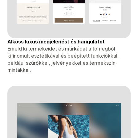
Alkoss luxus megjelenést és hangulatot
Emeld ki termékeidet és márkádat a tömegből
kifinomult esztétikával és beépített funkciókkal,
például szűrőkkel, jelvényekkel és termékszín-
mintákkal.