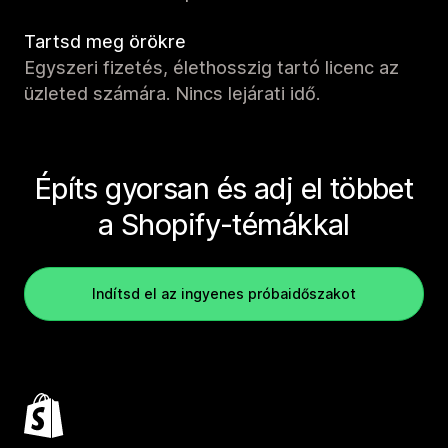
Tartsd meg örökre
Egyszeri fizetés, élethosszig tartó licenc az
üzleted számára. Nincs lejárati idő.
Építs gyorsan és adj el többet
a Shopify-témákkal
Indítsd el az ingyenes próbaidőszakot