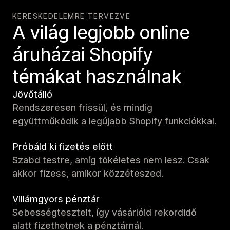
KERESKEDELEMRE TERVEZVE
A világ legjobb online
áruházai Shopify
témákat használnak
Jövőtálló
Rendszeresen frissül, és mindig
együttműködik a legújabb Shopify funkciókkal.
Próbáld ki fizetés előtt
Szabd testre, amíg tökéletes nem lesz. Csak
akkor fizess, amikor közzéteszed.
Villámgyors pénztár
Sebességtesztelt, így vásárlóid rekordidő
alatt fizethetnek a pénztárnál.