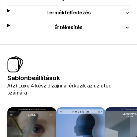
Termékfelfedezés
Értékesítés
Sablonbeállítások
A(z) Luxe 4 kész dizájnnal érkezik az üzleted
számára