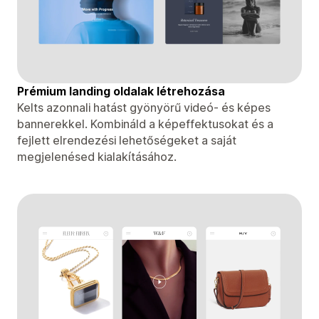
Prémium landing oldalak létrehozása
Kelts azonnali hatást gyönyörű videó- ​​és képes
bannerekkel. Kombináld a képeffektusokat és a
fejlett elrendezési lehetőségeket a saját
megjelenésed kialakításához.