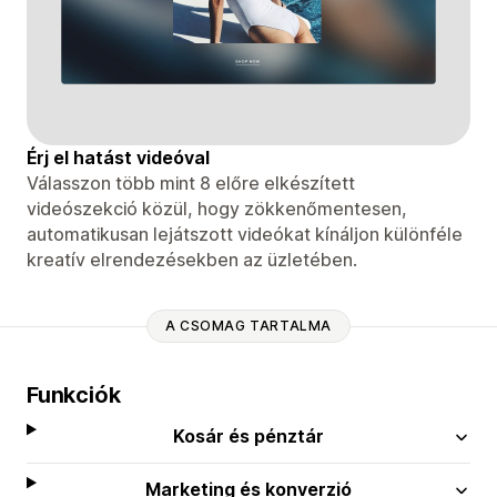
Érj el hatást videóval
Válasszon több mint 8 előre elkészített
videószekció közül, hogy zökkenőmentesen,
automatikusan lejátszott videókat kínáljon különféle
kreatív elrendezésekben az üzletében.
A CSOMAG TARTALMA
Funkciók
Kosár és pénztár
Marketing és konverzió