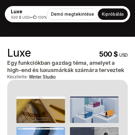
Luxe
Demó megtekintése
Kipróbálás
500 $ USD
•
100%
Luxe
500 $
USD
Egy funkciókban gazdag téma, amelyet a
high-end és luxusmárkák számára terveztek
Készítette:
Winter Studio