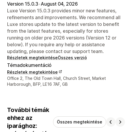
Version 15.0.3
•
August 04, 2026
Luxe Version 15.0.3 provides minor new features,
refinements and improvements. We recommend all
Luxe stores update to the latest version to benefit
from the latest features, especially for stores
running on older pre 2026 versions (Version 12 or
below). If you require any help or assistance
updating, please contact our support team.
Részletek megtekintése
Összes verzió
Témadokumentáció
Részletek megtekintése
Dizájner kapcsolattartási adatai
Office 2, The Old Town Hall, Church Street, Market
Harborough, BFP, LE16 7AF, GB
További témák
ehhez az
Összes megtekintése
iparághoz: