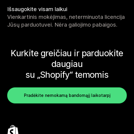
Išsaugokite visam laikui
Vienkartinis mokėjimas, neterminuota licencija
Jūsų parduotuvei. Nėra galiojimo pabaigos.
Kurkite greičiau ir parduokite
daugiau
su „Shopify“ temomis
Pradėkite nemokamą bandomąjį laikotarpį