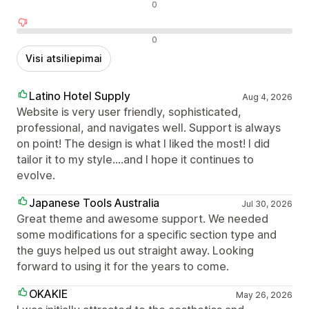
Neutralūs atsiliepimai
0
Neigiami atsiliepimai
0
Visi atsiliepimai
Latino Hotel Supply
Aug 4, 2026
Website is very user friendly, sophisticated,
professional, and navigates well. Support is always
on point! The design is what I liked the most! I did
tailor it to my style....and I hope it continues to
evolve.
Japanese Tools Australia
Jul 30, 2026
Great theme and awesome support. We needed
some modifications for a specific section type and
the guys helped us out straight away. Looking
forward to using it for the years to come.
OKAKIE
May 26, 2026