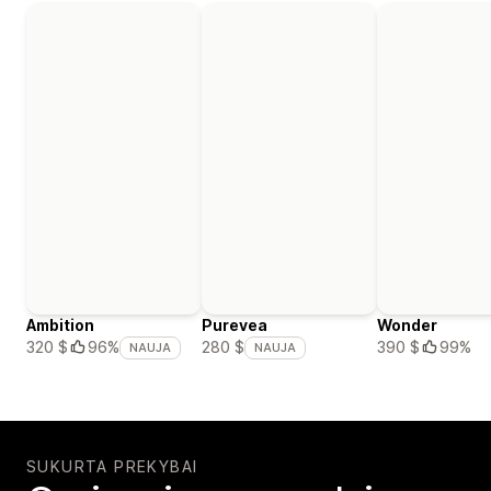
Ambition
Purevea
Wonder
390 $
99%
320 $
96%
280 $
NAUJA
NAUJA
SUKURTA PREKYBAI