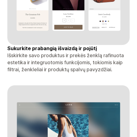
Sukurkite prabangią išvaizdą ir pojūtį
Išskirkite savo produktus ir prekės ženklą rafinuota
estetika ir integruotomis funkcijomis, tokiomis kaip
filtrai, ženkleliai ir produktų spalvų pavyzdžiai.