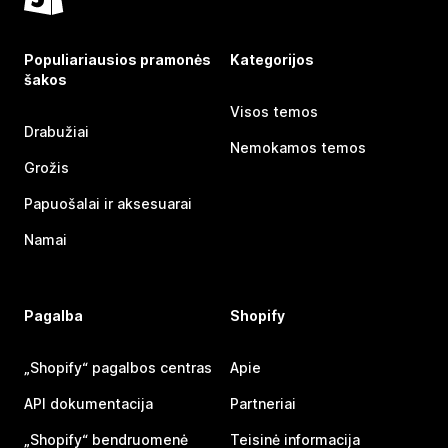
Populiariausios pramonės
Kategorijos
šakos
Visos temos
Drabužiai
Nemokamos temos
Grožis
Papuošalai ir aksesuarai
Namai
Pagalba
Shopify
„Shopify“ pagalbos centras
Apie
API dokumentacija
Partneriai
„Shopify“ bendruomenė
Teisinė informacija