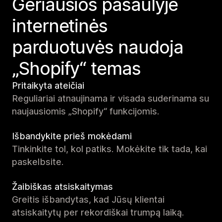
Geriausios pasaulyje
internetinės
parduotuvės naudoja
„Shopify“ temas
Pritaikyta ateičiai
Reguliariai atnaujinama ir visada suderinama su
naujausiomis „Shopify“ funkcijomis.
Išbandykite prieš mokėdami
Tinkinkite tol, kol patiks. Mokėkite tik tada, kai
paskelbsite.
Žaibiškas atsiskaitymas
Greitis išbandytas, kad Jūsų klientai
atsiskaitytų per rekordiškai trumpą laiką.