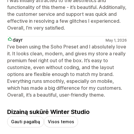
I was initially attracted to the aesthetics and
functionality of this theme - it’s beautiful. Additionally,
the customer service and support was quick and
effective in resolving a few glitches I experienced.
Overall, I’m very satisfied.
dayr
May 1, 2026
I’ve been using the Soho Preset and I absolutely love
it. It looks clean, modern, and gives my store a really
premium feel right out of the box. It’s easy to
customize, even without coding, and the layout
options are flexible enough to match my brand.
Everything runs smoothly, especially on mobile,
which has made a big difference for my customers.
Overall, it’s a beautiful, user-friendly theme.
Dizainą sukūrė Winter Studio
Gauti pagalbą
Visos temos