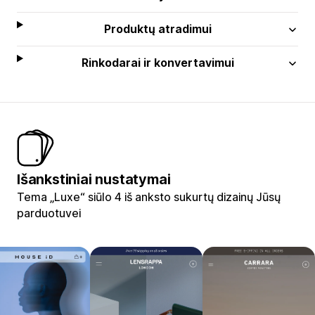
Produktų atradimui
Rinkodarai ir konvertavimui
Išankstiniai nustatymai
Tema „Luxe“ siūlo 4 iš anksto sukurtų dizainų Jūsų
parduotuvei