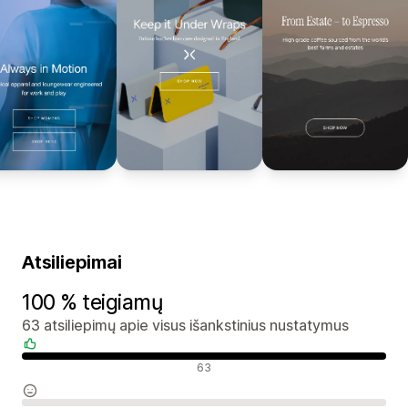
Atsiliepimai
100 % teigiamų
63 atsiliepimų apie visus išankstinius nustatymus
Teigiami atsiliepimai
63