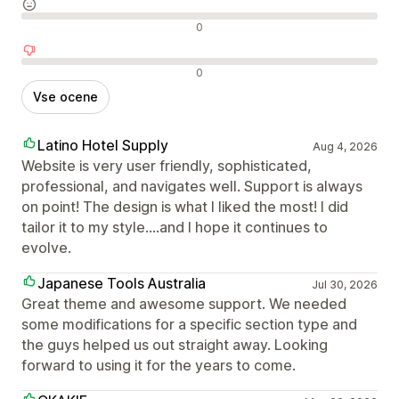
Nevtralne ocene
0
Negativne ocene
0
Vse ocene
Latino Hotel Supply
Aug 4, 2026
Website is very user friendly, sophisticated,
professional, and navigates well. Support is always
on point! The design is what I liked the most! I did
tailor it to my style....and I hope it continues to
evolve.
Japanese Tools Australia
Jul 30, 2026
Great theme and awesome support. We needed
some modifications for a specific section type and
the guys helped us out straight away. Looking
forward to using it for the years to come.