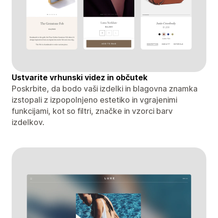
Ustvarite vrhunski videz in občutek
Poskrbite, da bodo vaši izdelki in blagovna znamka
izstopali z izpopolnjeno estetiko in vgrajenimi
funkcijami, kot so filtri, značke in vzorci barv
izdelkov.