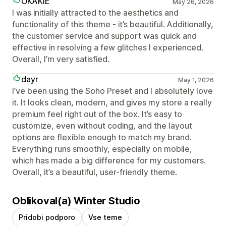
OKAKIE
May 26, 2026
I was initially attracted to the aesthetics and
functionality of this theme - it’s beautiful. Additionally,
the customer service and support was quick and
effective in resolving a few glitches I experienced.
Overall, I’m very satisfied.
dayr
May 1, 2026
I’ve been using the Soho Preset and I absolutely love
it. It looks clean, modern, and gives my store a really
premium feel right out of the box. It’s easy to
customize, even without coding, and the layout
options are flexible enough to match my brand.
Everything runs smoothly, especially on mobile,
which has made a big difference for my customers.
Overall, it’s a beautiful, user-friendly theme.
Oblikoval(a) Winter Studio
Pridobi podporo
Vse teme