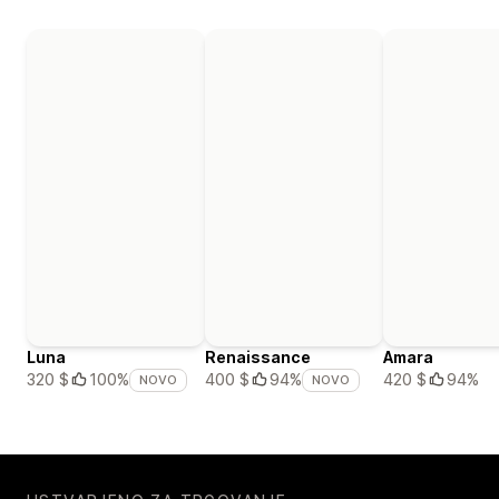
Luna
Renaissance
Amara
420 $
94%
320 $
100%
400 $
94%
NOVO
NOVO