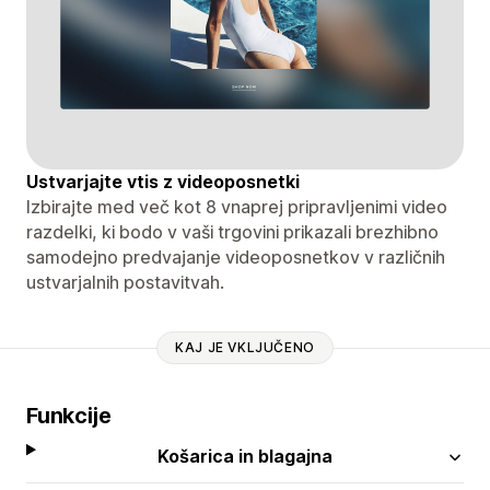
Ustvarjajte vtis z videoposnetki
Izbirajte med več kot 8 vnaprej pripravljenimi video
razdelki, ki bodo v vaši trgovini prikazali brezhibno
samodejno predvajanje videoposnetkov v različnih
ustvarjalnih postavitvah.
KAJ JE VKLJUČENO
Funkcije
Košarica in blagajna