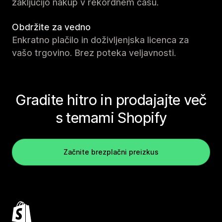
zaključijo nakup v rekordnem času.
Obdržite za vedno
Enkratno plačilo in doživljenjska licenca za
vašo trgovino. Brez poteka veljavnosti.
Gradite hitro in prodajajte več
s temami Shopify
Začnite brezplačni preizkus