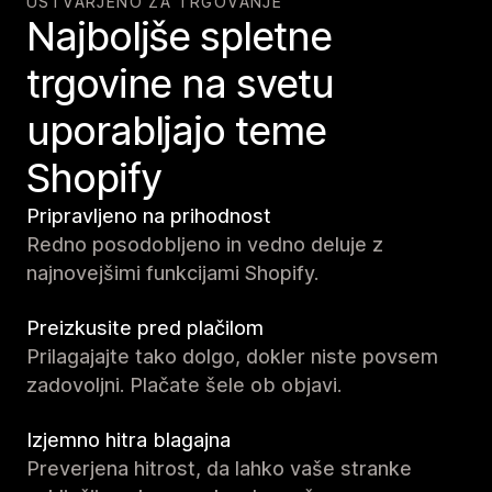
USTVARJENO ZA TRGOVANJE
Najboljše spletne
trgovine na svetu
uporabljajo teme
Shopify
Pripravljeno na prihodnost
Redno posodobljeno in vedno deluje z
najnovejšimi funkcijami Shopify.
Preizkusite pred plačilom
Prilagajajte tako dolgo, dokler niste povsem
zadovoljni. Plačate šele ob objavi.
Izjemno hitra blagajna
Preverjena hitrost, da lahko vaše stranke