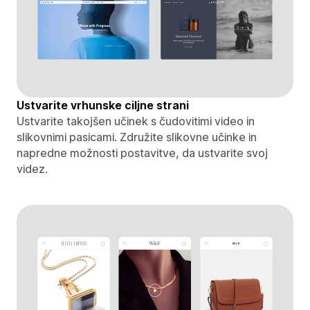
Ustvarite vrhunske ciljne strani
Ustvarite takojšen učinek s čudovitimi video in
slikovnimi pasicami. Združite slikovne učinke in
napredne možnosti postavitve, da ustvarite svoj
videz.