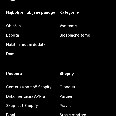
Najbolj priljubljene panoge
Kategorije
Oblačila
Vse teme
Lepota
Brezplačne teme
Nakit in modni dodatki
Dom
Podpora
Shopify
Center za pomoč Shopify
O podjetju
Dokumentacija API-ja
Partnerji
Skupnost Shopify
Pravno
Blogi
Stanje storitve