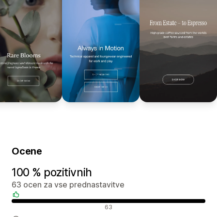
Ocene
100 % pozitivnih
63 ocen za vse prednastavitve
Pozitivne ocene
63