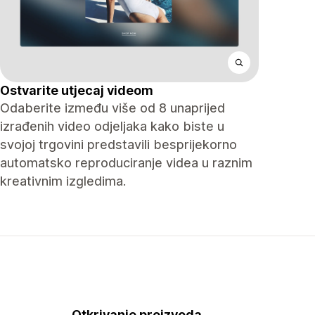
Ostvarite utjecaj videom
Odaberite između više od 8 unaprijed
izrađenih video odjeljaka kako biste u
svojoj trgovini predstavili besprijekorno
automatsko reproduciranje videa u raznim
kreativnim izgledima.
Otkrivanje proizvoda