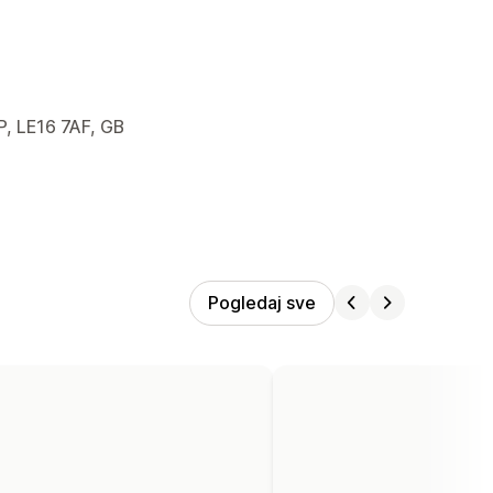
P, LE16 7AF, GB
Pogledaj sve