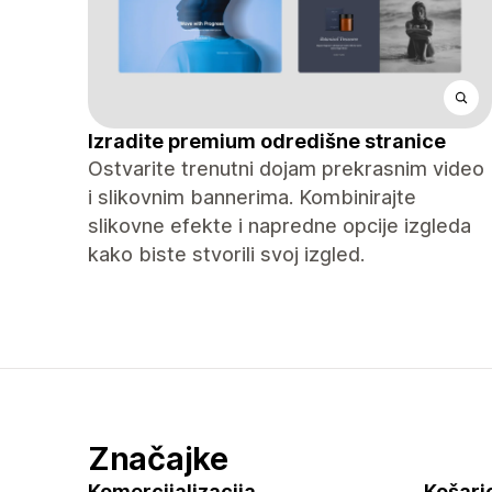
Izradite premium odredišne ​​stranice
Ostvarite trenutni dojam prekrasnim video
i slikovnim bannerima. Kombinirajte
slikovne efekte i napredne opcije izgleda
kako biste stvorili svoj izgled.
Značajke
Komercijalizacija
Košaric