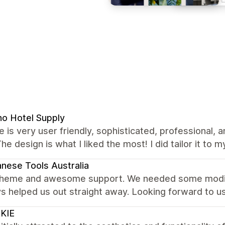
no Hotel Supply
 is very user friendly, sophisticated, professional, 
The design is what I liked the most! I did tailor it to m
nese Tools Australia
theme and awesome support. We needed some modific
s helped us out straight away. Looking forward to us
KIE