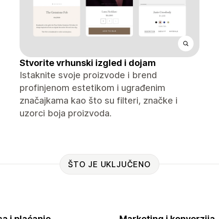
Stvorite vrhunski izgled i dojam
Istaknite svoje proizvode i brend
profinjenom estetikom i ugrađenim
značajkama kao što su filteri, značke i
uzorci boja proizvoda.
ŠTO JE UKLJUČENO
a i plaćanje
Marketing i konverzija