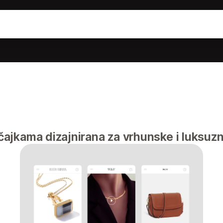
ajkama dizajnirana za vrhunske i luksu