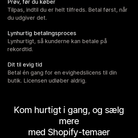
Prøv, før du køber
Tilpas, indtil du er helt tilfreds. Betal først, når
du udgiver det.
Lynhurtig betalingsproces
Lynhurtigt, så kunderne kan betale på
rekordtid.
Dit til evig tid
Betal én gang for en evighedslicens til din
butik. Licensen udløber aldrig.
Kom hurtigt i gang, og sælg
mere
med Shopify-temaer