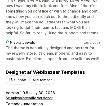
This theme is very beautiful and works very well with
how I want my site to look and feel. Also, if there's
something you dont like or wish to change and dont
know how you can reach out to them directly and
they will make the adjustments fit what you are
looking to do! Their team is fast and MORE than
helpful. So far Im really liking the support and theme.
Nivora Jewels
Oct 8, 2025
The theme is beautifully designed and perfect for
my jewelry store. It’s clean, modern, and easy to
customize. Excellent support from the seller as well!
Designet af Webibazaar Templates
Få support
Alle temaer
Version 1.0.8
•
July 30, 2026
Se oplysninger
Alle versioner
Temadokumentation