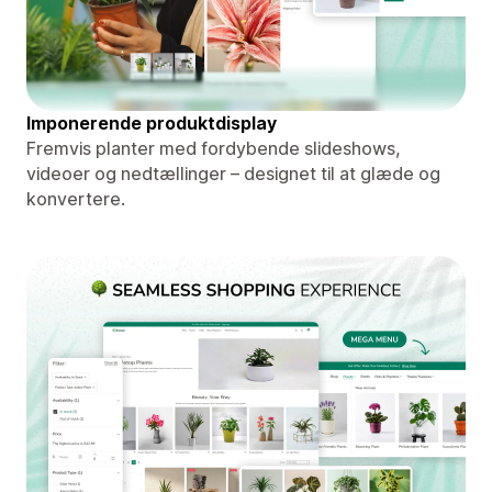
Imponerende produktdisplay
Fremvis planter med fordybende slideshows,
videoer og nedtællinger – designet til at glæde og
konvertere.