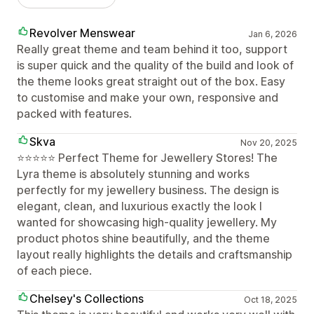
Revolver Menswear
Jan 6, 2026
Really great theme and team behind it too, support
is super quick and the quality of the build and look of
the theme looks great straight out of the box. Easy
to customise and make your own, responsive and
packed with features.
Skva
Nov 20, 2025
⭐️⭐️⭐️⭐️⭐️ Perfect Theme for Jewellery Stores! The
Lyra theme is absolutely stunning and works
perfectly for my jewellery business. The design is
elegant, clean, and luxurious exactly the look I
wanted for showcasing high-quality jewellery. My
product photos shine beautifully, and the theme
layout really highlights the details and craftsmanship
of each piece.
Chelsey's Collections
Oct 18, 2025