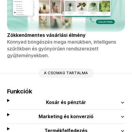
Zökkenőmentes vásárlási élmény
Könnyed böngészés mega menükben, intelligens
szűrőkben és gyönyörűen rendszerezett
gyűjteményekben.
A CSOMAG TARTALMA
Funkciók
Kosár és pénztár
Marketing és konverzió
Termékfelfedezés