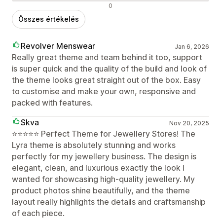
Negatív értékelések
0
Összes értékelés
Revolver Menswear
Jan 6, 2026
Really great theme and team behind it too, support
is super quick and the quality of the build and look of
the theme looks great straight out of the box. Easy
to customise and make your own, responsive and
packed with features.
Skva
Nov 20, 2025
⭐️⭐️⭐️⭐️⭐️ Perfect Theme for Jewellery Stores! The
Lyra theme is absolutely stunning and works
perfectly for my jewellery business. The design is
elegant, clean, and luxurious exactly the look I
wanted for showcasing high-quality jewellery. My
product photos shine beautifully, and the theme
layout really highlights the details and craftsmanship
of each piece.