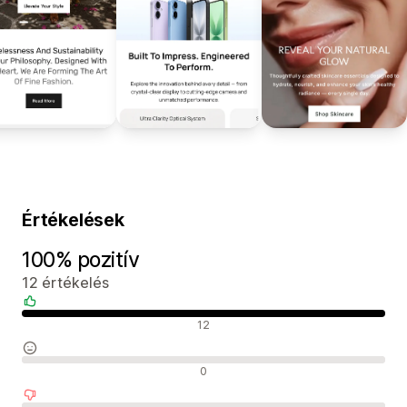
Értékelések
100% pozitív
12 értékelés
Pozitív értékelések
12
Semleges értékelések
0