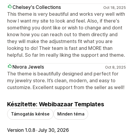
Chelsey's Collections
Oct 18, 2025
This theme is very beautiful and works very well with
how I want my site to look and feel. Also, if there's
something you dont like or wish to change and dont
know how you can reach out to them directly and
they will make the adjustments fit what you are
looking to do! Their team is fast and MORE than
helpful. So far Im really liking the support and theme.
Nivora Jewels
Oct 8, 2025
The theme is beautifully designed and perfect for
my jewelry store. It’s clean, modern, and easy to
customize. Excellent support from the seller as well!
Készítette: Webibazaar Templates
Támogatás kérése
Minden téma
Version 1.0.8
•
July 30, 2026