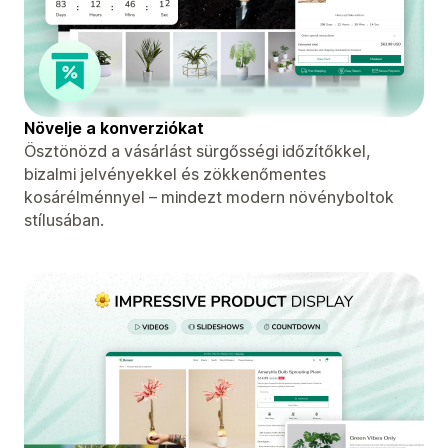
Növelje a konverziókat
Ösztönözd a vásárlást sürgősségi időzítőkkel,
bizalmi jelvényekkel és zökkenőmentes
kosárélménnyel – mindezt modern növényboltok
stílusában.