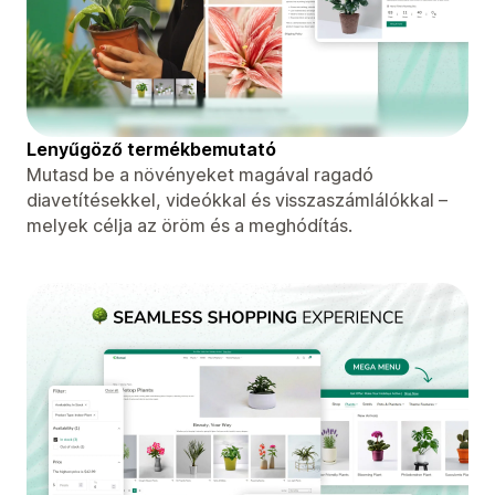
Lenyűgöző termékbemutató
Mutasd be a növényeket magával ragadó
diavetítésekkel, videókkal és visszaszámlálókkal –
melyek célja az öröm és a meghódítás.