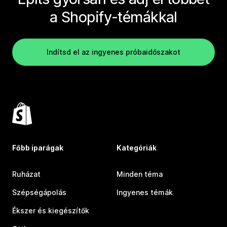
a Shopify-témákkal
Indítsd el az ingyenes próbaidőszakot
Főbb iparágak
Kategóriák
Ruházat
Minden téma
Szépségápolás
Ingyenes témák
Ékszer és kiegészítők