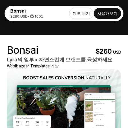
Bonsai
데모 보기
사용해보기
$260 USD
•
100%
Bonsai
$260
USD
Lyra
의 일부
•
자연스럽게 브랜드를 육성하세요
Webibazaar Templates
개발