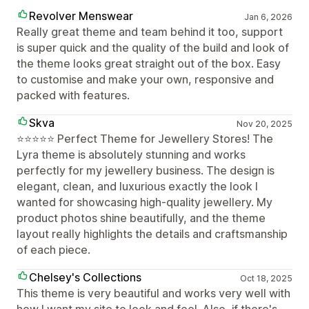
Revolver Menswear
Jan 6, 2026
Really great theme and team behind it too, support
is super quick and the quality of the build and look of
the theme looks great straight out of the box. Easy
to customise and make your own, responsive and
packed with features.
Skva
Nov 20, 2025
⭐️⭐️⭐️⭐️⭐️ Perfect Theme for Jewellery Stores! The
Lyra theme is absolutely stunning and works
perfectly for my jewellery business. The design is
elegant, clean, and luxurious exactly the look I
wanted for showcasing high-quality jewellery. My
product photos shine beautifully, and the theme
layout really highlights the details and craftsmanship
of each piece.
Chelsey's Collections
Oct 18, 2025
This theme is very beautiful and works very well with