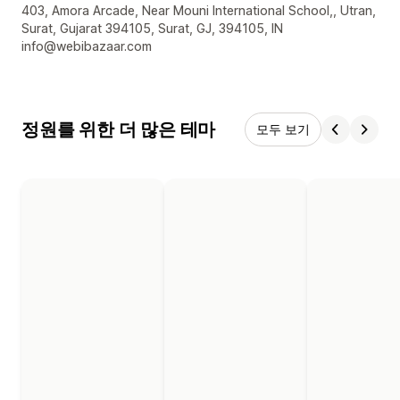
디자이너 연락처 세부 정보
403, Amora Arcade, Near Mouni International School,, Utran,
Surat, Gujarat 394105, Surat, GJ, 394105, IN
info@webibazaar.com
정원를 위한 더 많은 테마
모두 보기