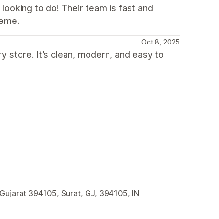
 looking to do! Their team is fast and
heme.
Oct 8, 2025
y store. It’s clean, modern, and easy to
 Gujarat 394105, Surat, GJ, 394105, IN