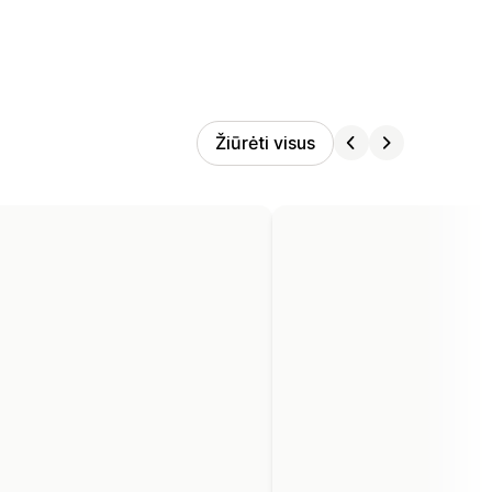
Žiūrėti visus