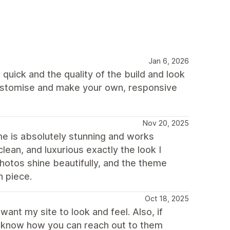
Jan 6, 2026
quick and the quality of the build and look
 customise and make your own, responsive
Nov 20, 2025
me is absolutely stunning and works
lean, and luxurious exactly the look I
hotos shine beautifully, and the theme
h piece.
Oct 18, 2025
ant my site to look and feel. Also, if
t know how you can reach out to them