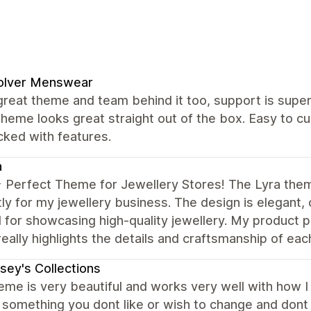
olver Menswear
great theme and team behind it too, support is super 
theme looks great straight out of the box. Easy to
cked with features.
a
️⭐️ Perfect Theme for Jewellery Stores! The Lyra the
ly for my jewellery business. The design is elegant, c
for showcasing high-quality jewellery. My product p
really highlights the details and craftsmanship of eac
sey's Collections
eme is very beautiful and works very well with how I w
s something you dont like or wish to change and don