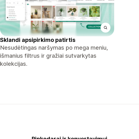
Sklandi apsipirkimo patirtis
Nesudėtingas naršymas po mega meniu,
išmanius filtrus ir gražiai sutvarkytas
kolekcijas.
Rinkodarai ir konvertavimui