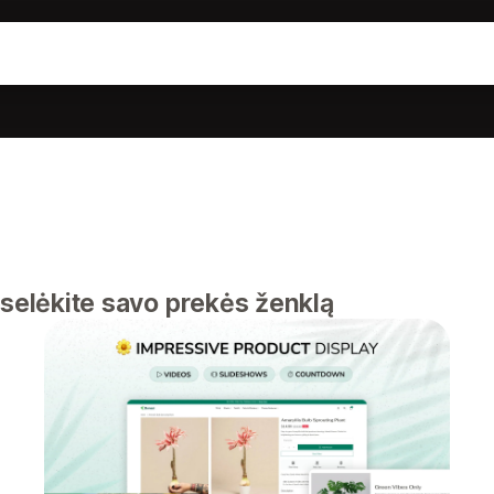
oselėkite savo prekės ženklą