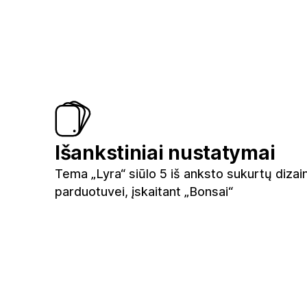
Išankstiniai nustatymai
Tema „Lyra“ siūlo 5 iš anksto sukurtų diza
parduotuvei, įskaitant „Bonsai“