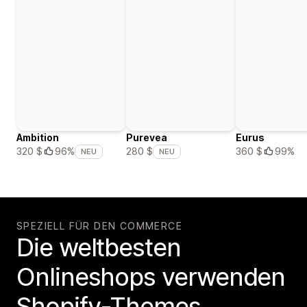
Ambition
Purevea
Eurus
360 $
99%
320 $
96%
280 $
NEU
NEU
SPEZIELL FÜR DEN COMMERCE
Die weltbesten
Onlineshops verwenden
Shopify-Themes