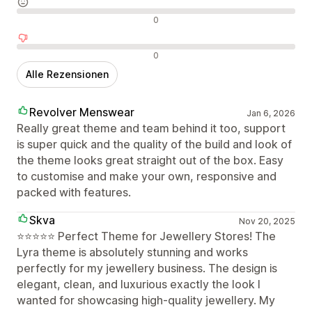
Neutrale Bewertungen
0
Negative Bewertungen
0
Alle Rezensionen
Revolver Menswear
Jan 6, 2026
Really great theme and team behind it too, support
is super quick and the quality of the build and look of
the theme looks great straight out of the box. Easy
to customise and make your own, responsive and
packed with features.
Skva
Nov 20, 2025
⭐️⭐️⭐️⭐️⭐️ Perfect Theme for Jewellery Stores! The
Lyra theme is absolutely stunning and works
perfectly for my jewellery business. The design is
elegant, clean, and luxurious exactly the look I
wanted for showcasing high-quality jewellery. My