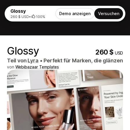
Glossy
Demo anzeigen
Versuchen
260 $ USD
•
100%
Glossy
260 $
USD
Teil von
Lyra
•
Perfekt für Marken, die glänzen
von
Webibazaar Templates