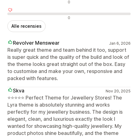
Neutrale recensies
0
Negatieve recensies
0
Alle recensies
Revolver Menswear
Jan 6, 2026
Really great theme and team behind it too, support
is super quick and the quality of the build and look of
the theme looks great straight out of the box. Easy
to customise and make your own, responsive and
packed with features.
Skva
Nov 20, 2025
⭐️⭐️⭐️⭐️⭐️ Perfect Theme for Jewellery Stores! The
Lyra theme is absolutely stunning and works
perfectly for my jewellery business. The design is
elegant, clean, and luxurious exactly the look I
wanted for showcasing high-quality jewellery. My
product photos shine beautifully, and the theme