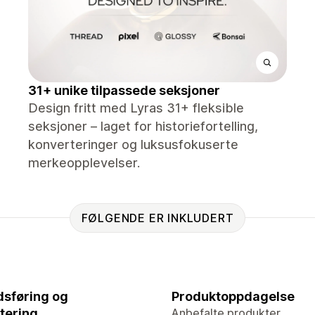
31+ unike tilpassede seksjoner
Design fritt med Lyras 31+ fleksible
seksjoner – laget for historiefortelling,
konverteringer og luksusfokuserte
merkeopplevelser.
FØLGENDE ER INKLUDERT
sføring og
Produktoppdagelse
tering
Anbefalte produkter