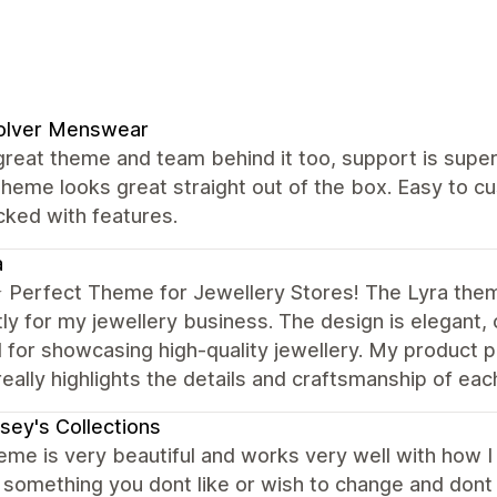
olver Menswear
great theme and team behind it too, support is super 
theme looks great straight out of the box. Easy to
cked with features.
a
️⭐️ Perfect Theme for Jewellery Stores! The Lyra the
ly for my jewellery business. The design is elegant, c
for showcasing high-quality jewellery. My product p
really highlights the details and craftsmanship of eac
sey's Collections
eme is very beautiful and works very well with how I w
s something you dont like or wish to change and don