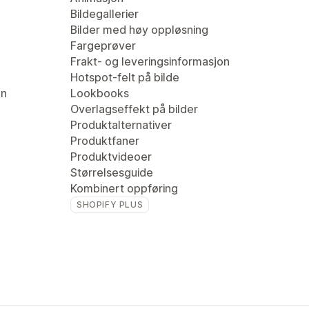
Bildegallerier
Bilder med høy oppløsning
Fargeprøver
Frakt- og leveringsinformasjon
Hotspot-felt på bilde
en
Lookbooks
Overlagseffekt på bilder
Produktalternativer
Produktfaner
Produktvideoer
Størrelsesguide
Kombinert oppføring
SHOPIFY PLUS