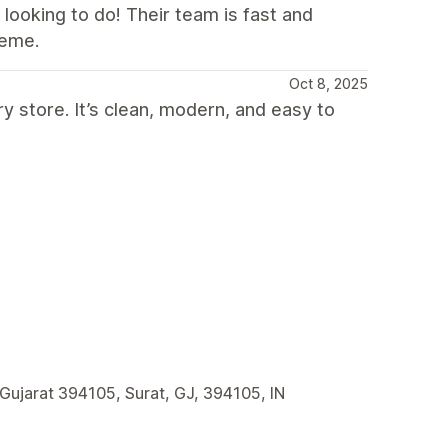
 looking to do! Their team is fast and
heme.
Oct 8, 2025
y store. It’s clean, modern, and easy to
 Gujarat 394105, Surat, GJ, 394105, IN