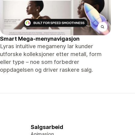
Smart Mega-menynavigasjon
Lyras intuitive megameny lar kunder
utforske kolleksjoner etter metall, form
eller type – noe som forbedrer
oppdagelsen og driver raskere salg.
Salgsarbeid
Animasjon