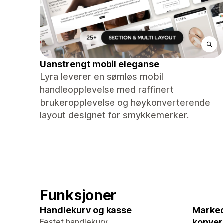
Uanstrengt mobil eleganse
Lyra leverer en sømløs mobil
handleopplevelse med raffinert
brukeropplevelse og høykonverterende
layout designet for smykkemerker.
Funksjoner
Handlekurv og kasse
Marked
Festet handlekurv
konver