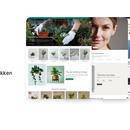
ikken