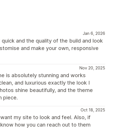
Jan 6, 2026
quick and the quality of the build and look
 customise and make your own, responsive
Nov 20, 2025
me is absolutely stunning and works
lean, and luxurious exactly the look I
hotos shine beautifully, and the theme
h piece.
Oct 18, 2025
ant my site to look and feel. Also, if
t know how you can reach out to them