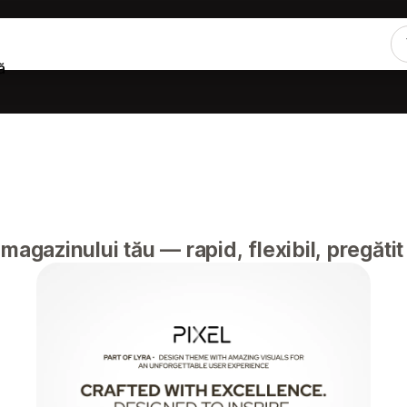
ă
magazinului tău — rapid, flexibil, pregătit 