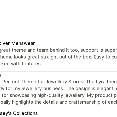
olver Menswear
great theme and team behind it too, support is super 
theme looks great straight out of the box. Easy to
cked with features.
a
️⭐️ Perfect Theme for Jewellery Stores! The Lyra the
ly for my jewellery business. The design is elegant, c
for showcasing high-quality jewellery. My product p
really highlights the details and craftsmanship of eac
sey's Collections