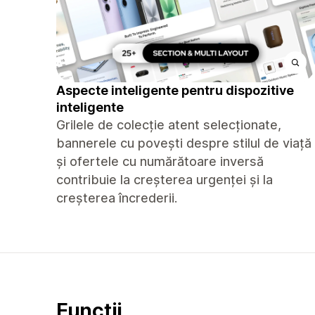
Aspecte inteligente pentru dispozitive
inteligente
Grilele de colecție atent selecționate,
bannerele cu povești despre stilul de viață
și ofertele cu numărătoare inversă
contribuie la creșterea urgenței și la
creșterea încrederii.
Funcții