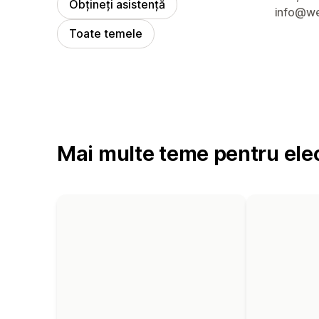
Obțineți asistență
info@we
Toate temele
Mai multe teme pentru ele