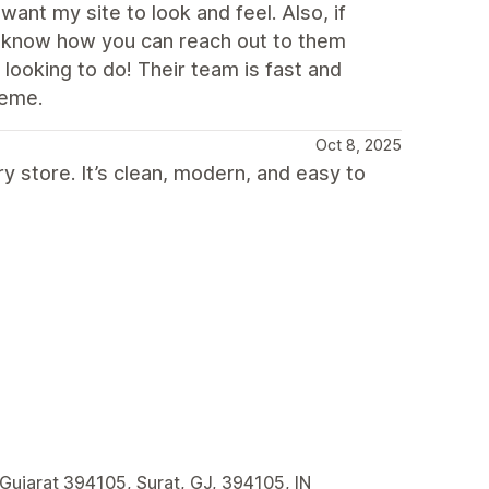
ant my site to look and feel. Also, if
t know how you can reach out to them
 looking to do! Their team is fast and
heme.
Oct 8, 2025
y store. It’s clean, modern, and easy to
 Gujarat 394105, Surat, GJ, 394105, IN