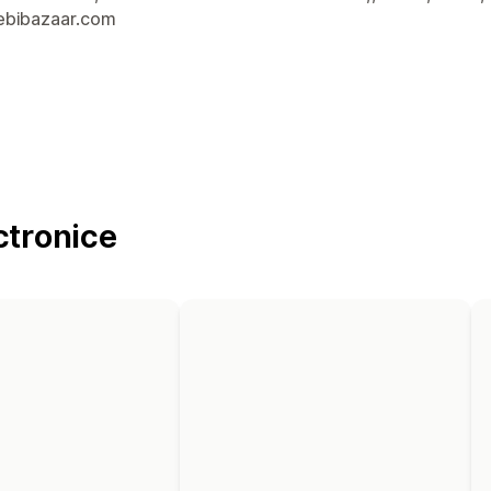
bibazaar.com
ctronice