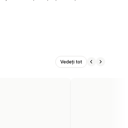
Vedeți tot