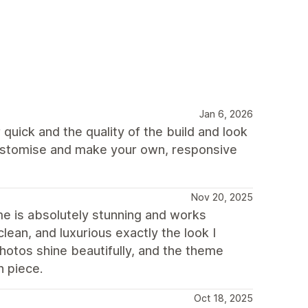
Jan 6, 2026
quick and the quality of the build and look
 customise and make your own, responsive
Nov 20, 2025
me is absolutely stunning and works
lean, and luxurious exactly the look I
hotos shine beautifully, and the theme
h piece.
Oct 18, 2025