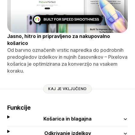
Jasno, hitro in pripravljeno za nakupovalno
košarico
Od barvno označenih vrstic napredka do podrobnih
predogledov izdelkov in nujnih časovnikov – Pixelova
košarica je optimizirana za konverzijo na vsakem
koraku.
KAJ JE VKLJUČENO
Funkcije
Košarica in blagajna
Odkrivanje izdelkov