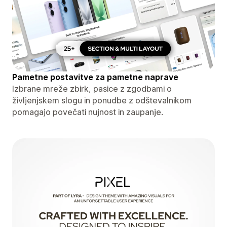
Pametne postavitve za pametne naprave
Izbrane mreže zbirk, pasice z zgodbami o
življenjskem slogu in ponudbe z odštevalnikom
pomagajo povečati nujnost in zaupanje.