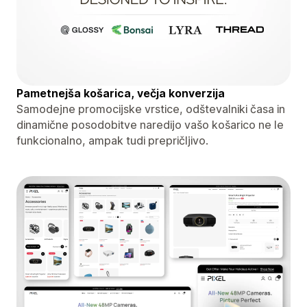
Pametnejša košarica, večja konverzija
Samodejne promocijske vrstice, odštevalniki časa in
dinamične posodobitve naredijo vašo košarico ne le
funkcionalno, ampak tudi prepričljivo.