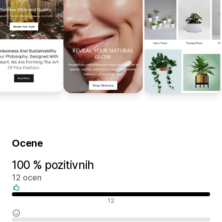
Ocene
100 % pozitivnih
12 ocen
Pozitivne ocene
12