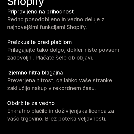
Shopify
Pripravljeno na prihodnost
Redno posodobljeno in vedno deluje z
najnovejšimi funkcijami Shopify.
Preizkusite pred plačilom
Prilagajajte tako dolgo, dokler niste povsem
zadovoljni. Plačate šele ob objavi.
Izjemno hitra blagajna
Preverjena hitrost, da lahko vaše stranke
zaključijo nakup v rekordnem času.
Obdržite za vedno
Enkratno plačilo in doživljenjska licenca za
vašo trgovino. Brez poteka veljavnosti.