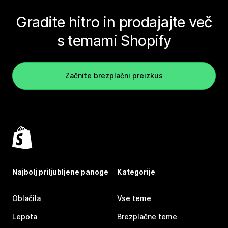
Gradite hitro in prodajajte več
s temami Shopify
Začnite brezplačni preizkus
Najbolj priljubljene panoge
Kategorije
Oblačila
Vse teme
Lepota
Brezplačne teme