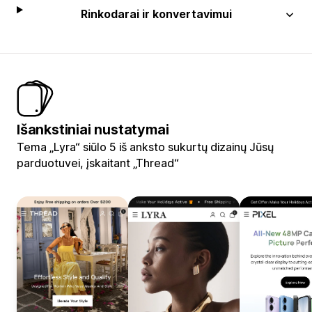
Rinkodarai ir konvertavimui
Išankstiniai nustatymai
Tema „Lyra“ siūlo 5 iš anksto sukurtų dizainų Jūsų
parduotuvei, įskaitant „Thread“