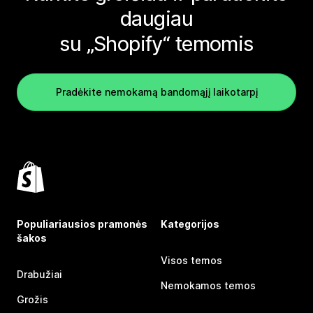
daugiau
su „Shopify“ temomis
Pradėkite nemokamą bandomąjį laikotarpį
Populiariausios pramonės
Kategorijos
šakos
Visos temos
Drabužiai
Nemokamos temos
Grožis