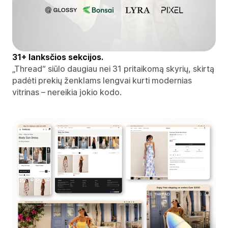
31+ lanksčios sekcijos.
„Thread“ siūlo daugiau nei 31 pritaikomą skyrių, skirtą
padėti prekių ženklams lengvai kurti modernias
vitrinas – nereikia jokio kodo.