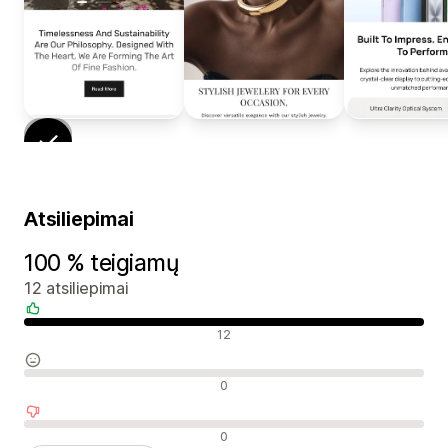
Atsiliepimai
100 % teigiamų
12 atsiliepimai
Teigiami atsiliepimai
12
Neutralūs atsiliepimai
0
Neigiami atsiliepimai
0