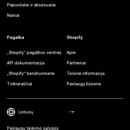
Papuošalai ir aksesuarai
Namai
Pagalba
Shopify
„Shopify“ pagalbos centras
Apie
API dokumentacija
Partneriai
„Shopify“ bendruomenė
Teisinė informacija
Tinklaraščiai
Paslaugų būsena
Paslaugų teikimo sąlygos