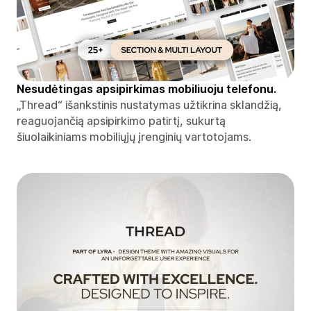
Nesudėtingas apsipirkimas mobiliuoju telefonu.
„Thread“ išankstinis nustatymas užtikrina sklandžią,
reaguojančią apsipirkimo patirtį, sukurtą
šiuolaikiniams mobiliųjų įrenginių vartotojams.