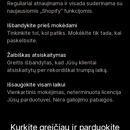
Reguliariai atnaujinama ir visada suderinama su
naujausiomis „Shopify“ funkcijomis.
Išbandykite prieš mokėdami
Tinkinkite tol, kol patiks. Mokėkite tik tada, kai
paskelbsite.
Žaibiškas atsiskaitymas
Greitis išbandytas, kad Jūsų klientai
atsiskaitytų per rekordiškai trumpą laiką.
Išsaugokite visam laikui
Vienkartinis mokėjimas, neterminuota licencija
Jūsų parduotuvei. Nėra galiojimo pabaigos.
Kurkite greičiau ir parduokite