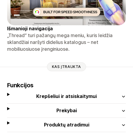
Išmanioji navigacija
„Thread“ turi pažangų mega meniu, kuris leidžia
sklandžiai naršyti didelius katalogus – net
mobiliuosiuose įrenginiuose.
KAS ĮTRAUKTA
Funkcijos
Krepšeliui ir atsiskaitymui
Prekybai
Produktų atradimui