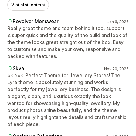
Visi atsiliepimai
Revolver Menswear
Jan 6, 2026
Really great theme and team behind it too, support
is super quick and the quality of the build and look of
the theme looks great straight out of the box. Easy
to customise and make your own, responsive and
packed with features.
Skva
Nov 20, 2025
⭐️⭐️⭐️⭐️⭐️ Perfect Theme for Jewellery Stores! The
Lyra theme is absolutely stunning and works
perfectly for my jewellery business. The design is
elegant, clean, and luxurious exactly the look I
wanted for showcasing high-quality jewellery. My
product photos shine beautifully, and the theme
layout really highlights the details and craftsmanship
of each piece.