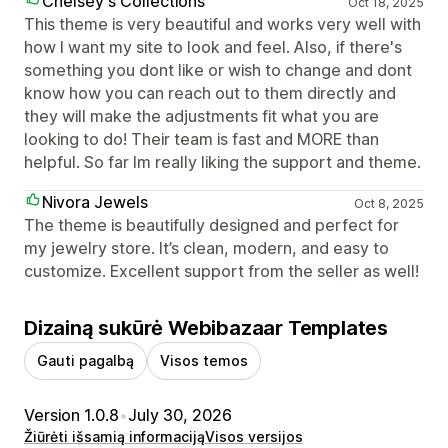
Chelsey's Collections
Oct 18, 2025
This theme is very beautiful and works very well with
how I want my site to look and feel. Also, if there's
something you dont like or wish to change and dont
know how you can reach out to them directly and
they will make the adjustments fit what you are
looking to do! Their team is fast and MORE than
helpful. So far Im really liking the support and theme.
Nivora Jewels
Oct 8, 2025
The theme is beautifully designed and perfect for
my jewelry store. It’s clean, modern, and easy to
customize. Excellent support from the seller as well!
Dizainą sukūrė Webibazaar Templates
Gauti pagalbą
Visos temos
Version 1.0.8
•
July 30, 2026
Žiūrėti išsamią informaciją
Visos versijos