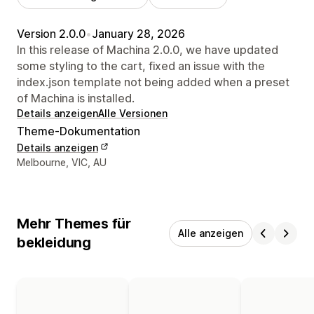
Version 2.0.0
•
January 28, 2026
In this release of Machina 2.0.0, we have updated
some styling to the cart, fixed an issue with the
index.json template not being added when a preset
of Machina is installed.
Details anzeigen
Alle Versionen
Theme-Dokumentation
Details anzeigen
Designer-Kontaktdaten
Melbourne, VIC, AU
Mehr Themes für
Alle anzeigen
bekleidung