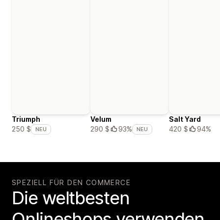
Triumph
Velum
Salt Yard
420 $
94%
250 $
290 $
93%
NEU
NEU
SPEZIELL FÜR DEN COMMERCE
Die weltbesten
Onlineshops verwenden