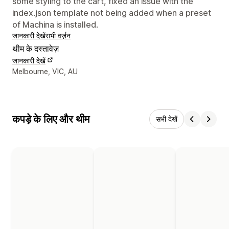
some styling to the cart, fixed an issue with the
index.json template not being added when a preset
of Machina is installed.
जानकारी देखें
सभी वर्ज़न
थीम के दस्तावेज़
जानकारी देखें
डिज़ाइनर के संपर्क की जानकारी
Melbourne, VIC, AU
कपड़े के लिए और थीम
सभी देखें