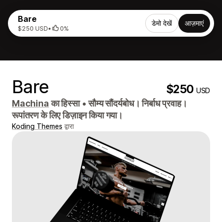
Bare
डेमो देखें
आज़माएं
$250 USD
•
0%
Bare
$250
USD
Machina
का हिस्सा
•
सौम्य सौंदर्यबोध। निर्बाध प्रवाह।
रूपांतरण के लिए डिज़ाइन किया गया।
Koding Themes
द्वारा