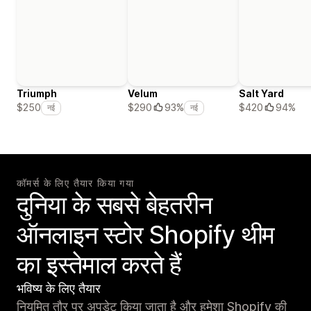
Triumph
Velum
Salt Yard
$420
94%
$250
$290
93%
नई
नई
कॉमर्स के लिए तैयार किया गया
दुनिया के सबसे बेहतरीन
ऑनलाइन स्टोर Shopify थीम
का इस्तेमाल करते हैं
भविष्य के लिए तैयार
नियमित तौर पर अपडेट किया जाता है और हमेशा Shopify की