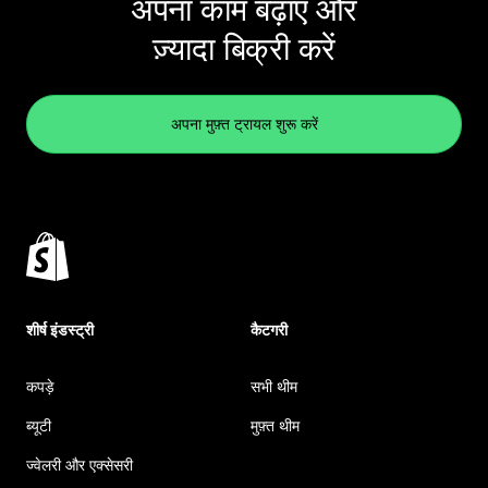
अपना काम बढ़ाएं और
ज़्यादा बिक्री करें
अपना मुफ़्त ट्रायल शुरू करें
शीर्ष इंडस्ट्री
कैटगरी
कपड़े
सभी थीम
ब्यूटी
मुफ़्त थीम
ज्वेलरी और एक्सेसरी