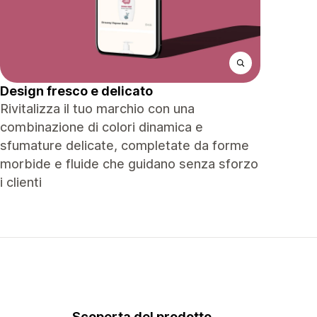
Design fresco e delicato
Rivitalizza il tuo marchio con una
combinazione di colori dinamica e
sfumature delicate, completate da forme
morbide e fluide che guidano senza sforzo
i clienti
Scoperta del prodotto