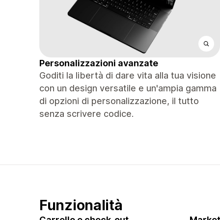
Personalizzazioni avanzate
Goditi la libertà di dare vita alla tua visione
con un design versatile e un'ampia gamma
di opzioni di personalizzazione, il tutto
senza scrivere codice.
Funzionalità
Carrello e check-out
Market