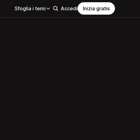
Sfoglia i temi
Accedi
Inizia gratis