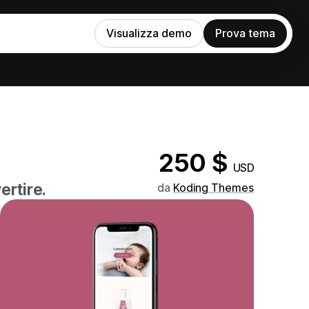
Visualizza demo
Prova tema
250 $
USD
ertire.
da
Koding Themes