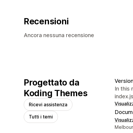
Recensioni
Ancora nessuna recensione
Progettato da
Version
In this
Koding Themes
index.j
Visualiz
Ricevi assistenza
Docume
Tutti i temi
Visualiz
Recapiti
Melbour