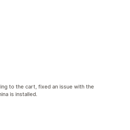
ng to the cart, fixed an issue with the
a is installed.