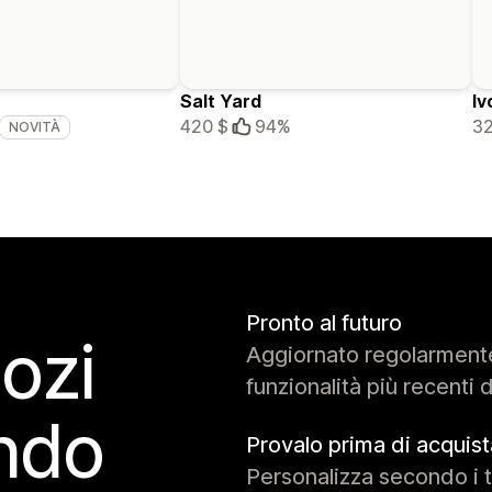
Salt Yard
Iv
420 $
94%
32
NOVITÀ
Pronto al futuro
gozi
Aggiornato regolarment
funzionalità più recenti 
ondo
Provalo prima di acquist
Personalizza secondo i t