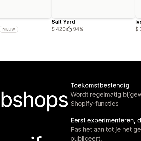
Salt Yard
Iv
$ 420
94%
$ 
NIEUW
Toekomstbestendig
ebshops
Wordt regelmatig bijgew
Shopify-functies
Eerst experimenteren, 
Pas het aan tot je het ge
publiceert.