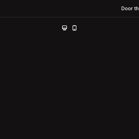
Door t