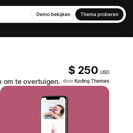
Demo bekijken
Thema proberen
$ 250
USD
 om te overtuigen.
door
Koding Themes