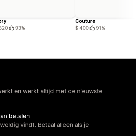
ory
Couture
320
93%
$ 400
91%
erkt en werkt altijd met de nieuwste
dan betalen
weldig vindt. Betaal alleen als je