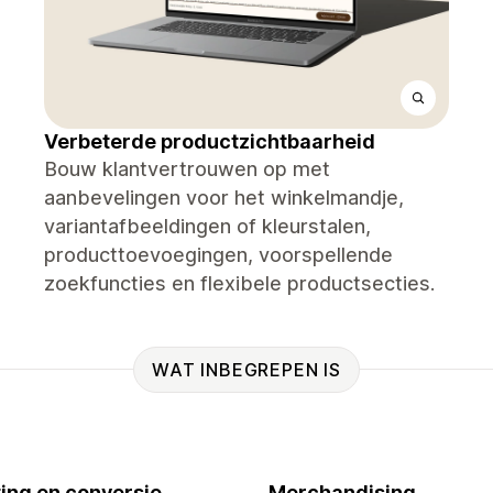
Verbeterde productzichtbaarheid
Bouw klantvertrouwen op met
aanbevelingen voor het winkelmandje,
variantafbeeldingen of kleurstalen,
producttoevoegingen, voorspellende
zoekfuncties en flexibele productsecties.
WAT INBEGREPEN IS
ing en conversie
Merchandising