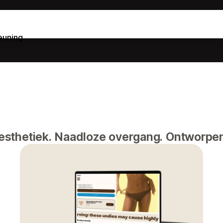
euning
esthetiek. Naadloze overgang. Ontworpen