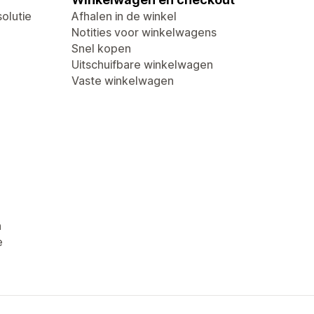
olutie
Afhalen in de winkel
Notities voor winkelwagens
Snel kopen
Uitschuifbare winkelwagen
Vaste winkelwagen
n
e