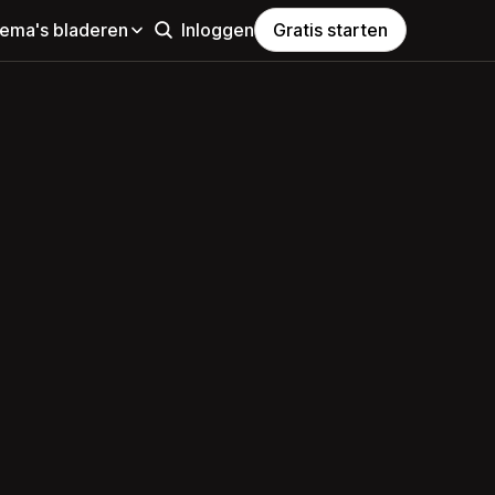
hema's bladeren
Inloggen
Gratis starten