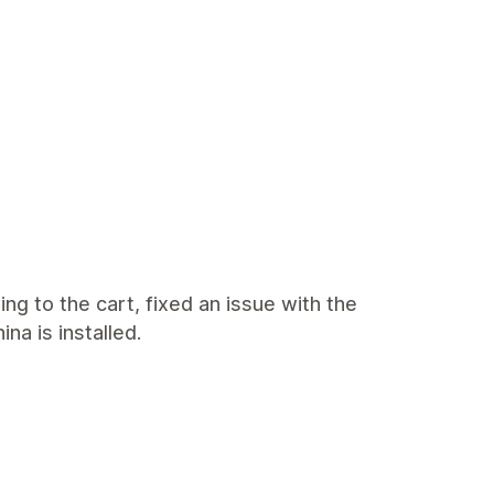
ng to the cart, fixed an issue with the
a is installed.