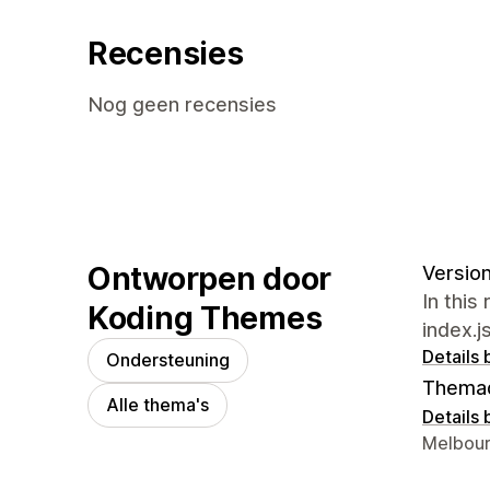
Recensies
Nog geen recensies
Ontworpen door
Version
In this
Koding Themes
index.j
Details 
Ondersteuning
Thema
Alle thema's
Details 
Contact
Melbour