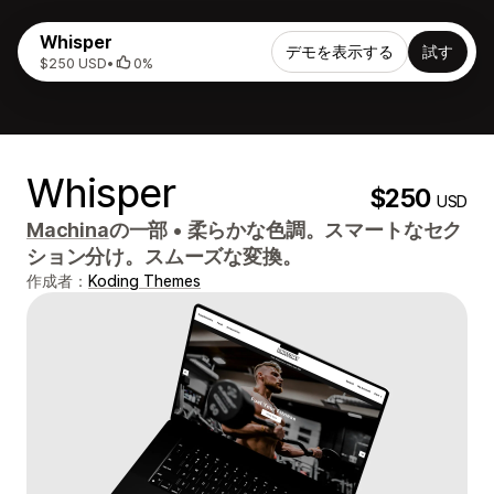
Whisper
デモを表示する
試す
$250 USD
•
0%
Whisper
$250
USD
Machina
の一部
•
柔らかな色調。スマートなセク
ション分け。スムーズな変換。
作成者：
Koding Themes