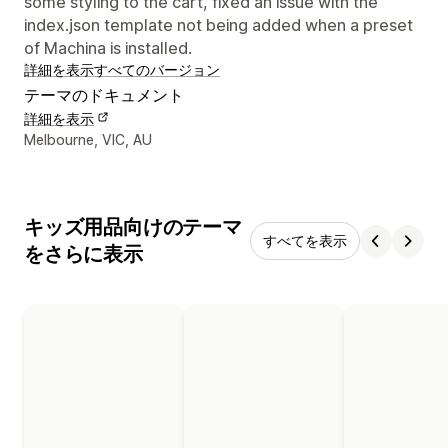
some styling to the cart, fixed an issue with the
index.json template not being added when a preset
of Machina is installed.
詳細を表示
すべてのバージョン
テーマのドキュメント
詳細を表示
デザイナーの連絡先情報
Melbourne, VIC, AU
キッズ用品向けのテーマ
すべてを表示
をさらに表示