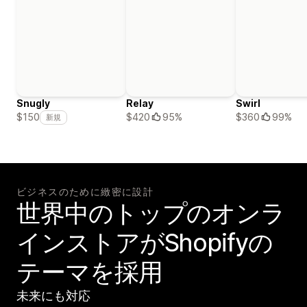
Snugly
Relay
Swirl
$420
95%
$360
99%
$150
新規
ビジネスのために緻密に設計
世界中のトップのオンラ
インストアがShopifyの
テーマを採用
未来にも対応