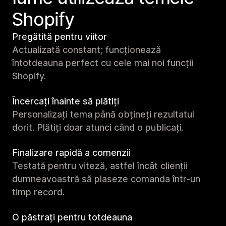
Shopify
Pregătită pentru viitor
Actualizată constant; funcționează
întotdeauna perfect cu cele mai noi funcții
Shopify.
Încercați înainte să plătiți
Personalizați tema până obțineți rezultatul
dorit. Plătiți doar atunci când o publicați.
Finalizare rapidă a comenzii
Testată pentru viteză, astfel încât clienții
dumneavoastră să plaseze comanda într-un
timp record.
O păstrați pentru totdeauna