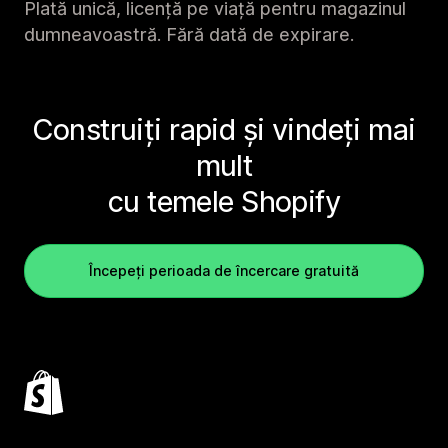
Plată unică, licență pe viață pentru magazinul
dumneavoastră. Fără dată de expirare.
Construiți rapid și vindeți mai
mult
cu temele Shopify
Începeți perioada de încercare gratuită