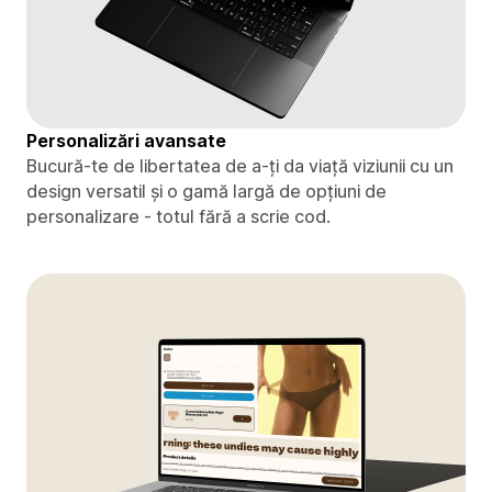
Personalizări avansate
Bucură-te de libertatea de a-ți da viață viziunii cu un
design versatil și o gamă largă de opțiuni de
personalizare - totul fără a scrie cod.