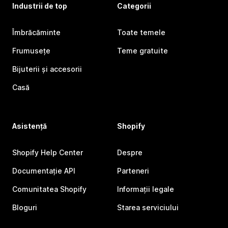
Industrii de top
Categorii
Îmbrăcăminte
Toate temele
Frumusețe
Teme gratuite
Bijuterii și accesorii
Casă
Asistență
Shopify
Shopify Help Center
Despre
Documentație API
Parteneri
Comunitatea Shopify
Informații legale
Bloguri
Starea serviciului