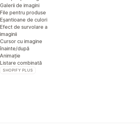
Galerii de imagini
File pentru produse
Eșantioane de culori
Efect de survolare a
imaginii
Cursor cu imagine
înainte/după
Animație
Listare combinată
SHOPIFY PLUS