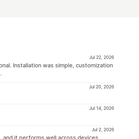
Jul 22, 2026
nal. Installation was simple, customization
.
Jul 20, 2026
Jul 14, 2026
Jul 2, 2026
 and it performs well across devices.