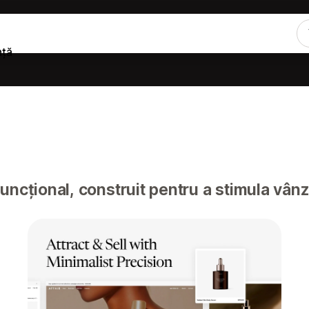
nță
uncțional, construit pentru a stimula vânză