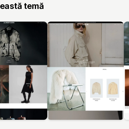
ceastă temă