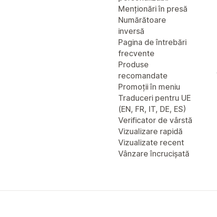
Menționări în presă
Numărătoare
inversă
Pagina de întrebări
frecvente
Produse
recomandate
Promoții în meniu
Traduceri pentru UE
(EN, FR, IT, DE, ES)
Verificator de vârstă
Vizualizare rapidă
Vizualizate recent
Vânzare încrucișată