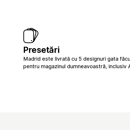
Presetări
Madrid este livrată cu 5 designuri gata făc
pentru magazinul dumneavoastră, inclusiv A