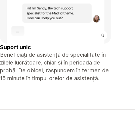
Suport unic
Beneficiați de asistență de specialitate în
zilele lucrătoare, chiar și în perioada de
probă. De obicei, răspundem în termen de
15 minute în timpul orelor de asistență.