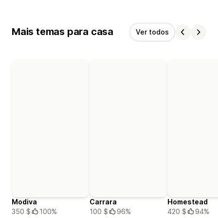
Mais temas para casa
Ver todos
Modiva
Carrara
Homestead
350 $
100%
100 $
96%
420 $
94%