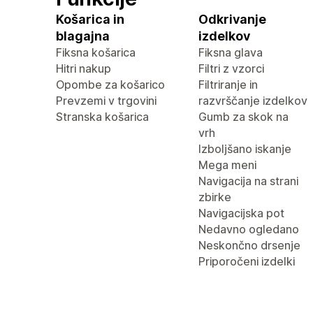
Košarica in
Odkrivanje
blagajna
izdelkov
Fiksna košarica
Fiksna glava
Hitri nakup
Filtri z vzorci
Opombe za košarico
Filtriranje in
Prevzemi v trgovini
razvrščanje izdelkov
Stranska košarica
Gumb za skok na
vrh
Izboljšano iskanje
Mega meni
Navigacija na strani
zbirke
Navigacijska pot
Nedavno ogledano
Neskončno drsenje
Priporočeni izdelki