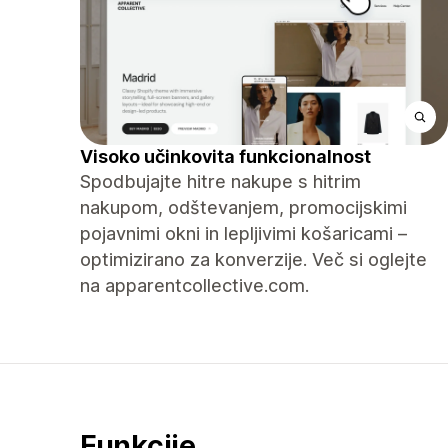
Visoko učinkovita funkcionalnost
Spodbujajte hitre nakupe s hitrim
nakupom, odštevanjem, promocijskimi
pojavnimi okni in lepljivimi košaricami –
optimizirano za konverzije. Več si oglejte
na apparentcollective.com.
Funkcije