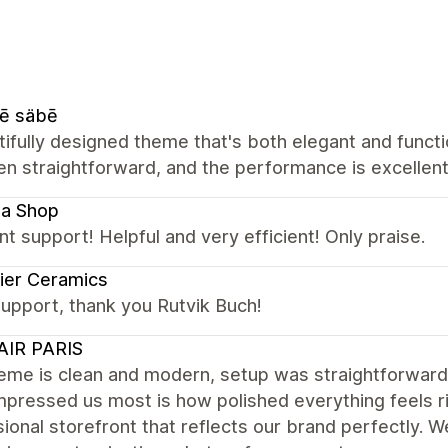
ē säbē
ifully designed theme that's both elegant and functio
n straightforward, and the performance is excellent
la Shop
nt support! Helpful and very efficient! Only praise.
ier Ceramics
upport, thank you Rutvik Buch!
AIR PARIS
eme is clean and modern, setup was straightforward,
pressed us most is how polished everything feels rig
ional storefront that reflects our brand perfectly. W