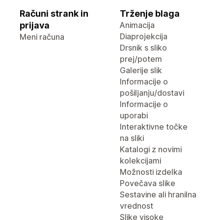
Računi strank in
Trženje blaga
prijava
Animacija
Diaprojekcija
Meni računa
Drsnik s sliko
prej/potem
Galerije slik
Informacije o
pošiljanju/dostavi
Informacije o
uporabi
Interaktivne točke
na sliki
Katalogi z novimi
kolekcijami
Možnosti izdelka
Povečava slike
Sestavine ali hranilna
vrednost
Slike visoke