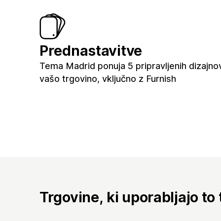
Prednastavitve
Tema Madrid ponuja 5 pripravljenih dizajno
vašo trgovino, vključno z Furnish
Trgovine, ki uporabljajo to