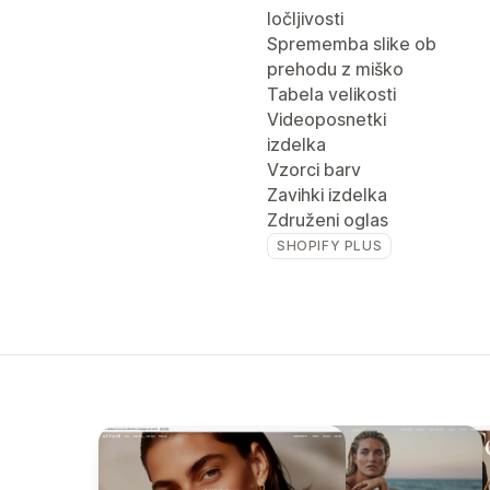
ločljivosti
Sprememba slike ob
prehodu z miško
Tabela velikosti
Videoposnetki
izdelka
Vzorci barv
Zavihki izdelka
Združeni oglas
SHOPIFY PLUS