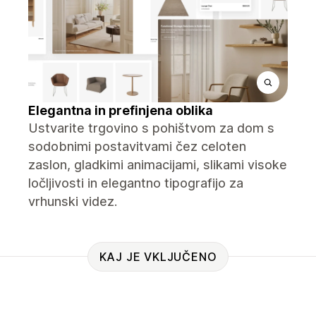
Elegantna in prefinjena oblika
Ustvarite trgovino s pohištvom za dom s
sodobnimi postavitvami čez celoten
zaslon, gladkimi animacijami, slikami visoke
ločljivosti in elegantno tipografijo za
vrhunski videz.
KAJ JE VKLJUČENO