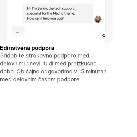
Edinstvena podpora
Pridobite strokovno podporo med
delovnimi dnevi, tudi med preizkusno
dobo. Običajno odgovorimo v 15 minutah
med delovnim časom podpore.