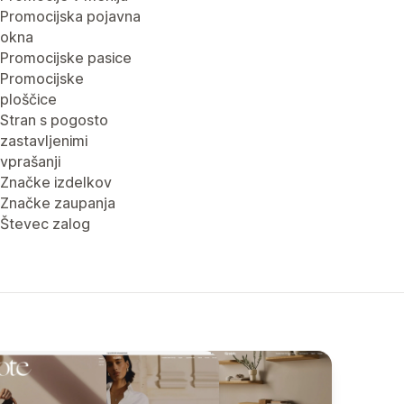
Promocijska pojavna
okna
Promocijske pasice
Promocijske
ploščice
Stran s pogosto
zastavljenimi
vprašanji
Značke izdelkov
Značke zaupanja
Števec zalog