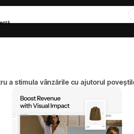
tență
ru a stimula vânzările cu ajutorul poveștil