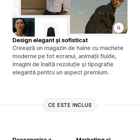
Design elegant și sofisticat
Creează un magazin de haine cu machete
moderne pe tot ecranul, animații fluide,
imagini de înaltă rezoluție și tipografie
elegantă pentru un aspect premium.
CE ESTE INCLUS
Descoperire a
Marketing și