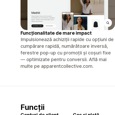
Funcționalitate de mare impact
Impulsionează achiziții rapide cu opțiuni de
cumpărare rapidă, numărătoare inversă,
ferestre pop-up cu promoții și coșuri fixe
— optimizate pentru conversii. Află mai
multe pe apparentcollective.com.
Funcții
Conturi de client
Coș și plată