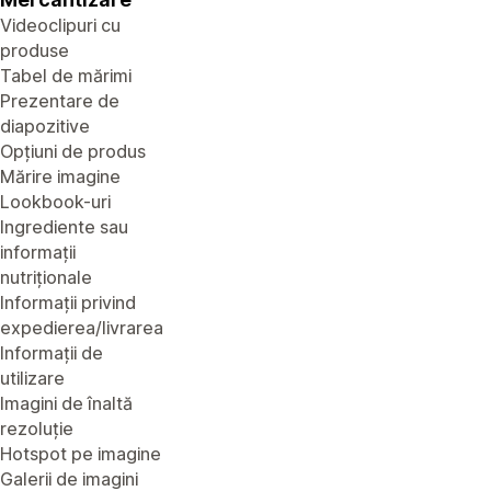
Videoclipuri cu
produse
Tabel de mărimi
Prezentare de
diapozitive
Opțiuni de produs
Mărire imagine
Lookbook-uri
Ingrediente sau
informații
nutriționale
Informații privind
expedierea/livrarea
Informații de
utilizare
Imagini de înaltă
rezoluție
Hotspot pe imagine
Galerii de imagini