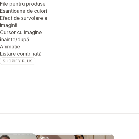
File pentru produse
Eșantioane de culori
Efect de survolare a
imaginii
Cursor cu imagine
înainte/după
Animație
Listare combinată
SHOPIFY PLUS