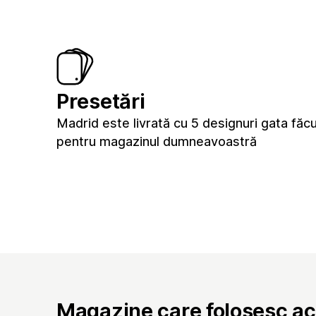
Presetări
Madrid este livrată cu 5 designuri gata făc
pentru magazinul dumneavoastră
Magazine care folosesc a