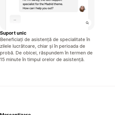
Suport unic
Beneficiați de asistență de specialitate în
zilele lucrătoare, chiar și în perioada de
probă. De obicei, răspundem în termen de
15 minute în timpul orelor de asistență.
Mercantizare