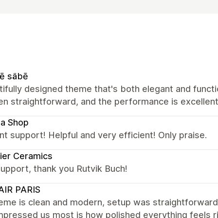
ē säbē
ifully designed theme that's both elegant and functio
n straightforward, and the performance is excellent
la Shop
nt support! Helpful and very efficient! Only praise.
ier Ceramics
upport, thank you Rutvik Buch!
AIR PARIS
eme is clean and modern, setup was straightforward,
pressed us most is how polished everything feels rig