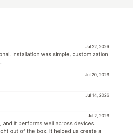
Jul 22, 2026
nal. Installation was simple, customization
.
Jul 20, 2026
Jul 14, 2026
Jul 2, 2026
 and it performs well across devices.
ht out of the box. It helped us create a