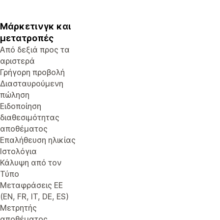
Μάρκετινγκ και
μετατροπές
Από δεξιά προς τα
αριστερά
Γρήγορη προβολή
Διασταυρούμενη
πώληση
Ειδοποίηση
διαθεσιμότητας
αποθέματος
Επαλήθευση ηλικίας
Ιστολόγια
Κάλυψη από τον
Τύπο
Μεταφράσεις ΕΕ
(EN, FR, IT, DE, ES)
Μετρητής
αποθέματος