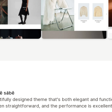
ē säbē
ifully designed theme that's both elegant and functio
n straightforward, and the performance is excellent