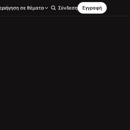
εριήγηση σε θέματα
Σύνδεση
Εγγραφή