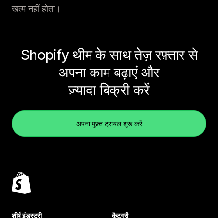
खत्म नहीं होता।
Shopify थीम के साथ तेज़ रफ़्तार से
अपना काम बढ़ाएं और
ज़्यादा बिक्री करें
अपना मुफ़्त ट्रायल शुरू करें
शीर्ष इंडस्ट्री
कैटगरी