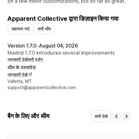
on a few minor customizations, but so far so great.
Apparent Collective द्वारा डिज़ाइन किया गया
सहायता पाएं
सभी थीम
Version 1.7.0
•
August 04, 2026
Madrid 1.7.0 introduces several improvements
जानकारी देखें
सभी वर्ज़न
थीम के दस्तावेज़
जानकारी देखें
डिज़ाइनर के संपर्क की जानकारी
Valletta, MT
support@apparentcollective.com
बैग के लिए और थीम
सभी देखें