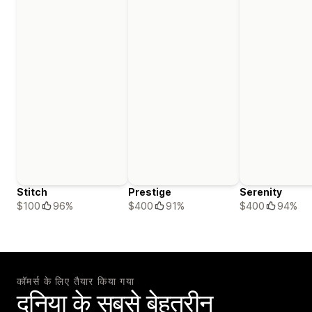
Stitch
Prestige
Serenity
$100
96%
$400
91%
$400
94%
कॉमर्स के लिए तैयार किया गया
दुनिया के सबसे बेहतरीन