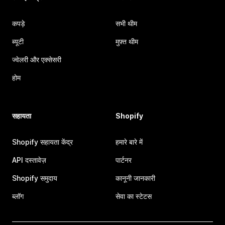
कपड़े
सभी थीम
ब्यूटी
मुफ़्त थीम
ज्वेलरी और एक्सेसरी
होम
सहायता
Shopify
Shopify सहायता केंद्र
हमारे बारे में
API दस्तावेज़
पार्टनर
Shopify समुदाय
कानूनी जानकारी
ब्लॉग
सेवा का स्टेटस