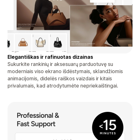
Elegantiškas ir rafinuotas dizainas
Sukurkite rankinių ir aksesuarų parduotuvę su
moderniais viso ekrano išdėstymais, sklandžiomis
animacijomis, didelės raiškos vaizdais ir kitais
privalumais, kad atrodytumėte nepriekaištingai.