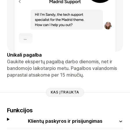
Unikali pagalba
Gaukite ekspertų pagalbą darbo dienomis, net ir
bandomojo laikotarpio metu. Pagalbos valandomis
paprastai atsakome per 15 minučių.
KAS ĮTRAUKTA
Funkcijos
Klientų paskyros ir prisijungimas