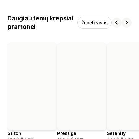
Daugiau temų krepšiai
Žiūrėti visus
pramonei
Stitch
Prestige
Serenity