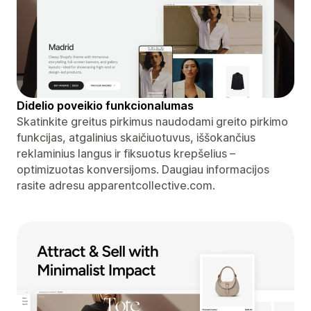
Didelio poveikio funkcionalumas
Skatinkite greitus pirkimus naudodami greito pirkimo
funkcijas, atgalinius skaičiuotuvus, iššokančius
reklaminius langus ir fiksuotus krepšelius –
optimizuotas konversijoms. Daugiau informacijos
rasite adresu apparentcollective.com.