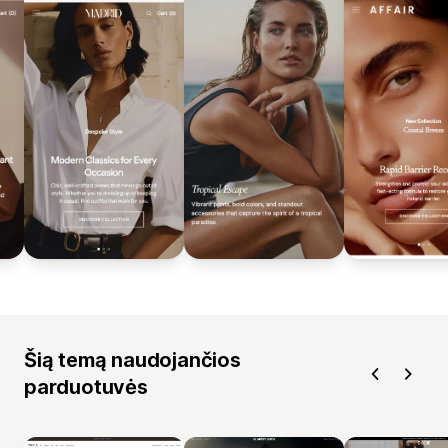
Šią temą naudojančios
parduotuvės