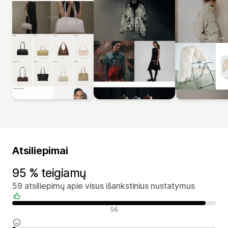
Atsiliepimai
95 % teigiamų
59 atsiliepimų apie visus išankstinius nustatymus
Teigiami atsiliepimai
56