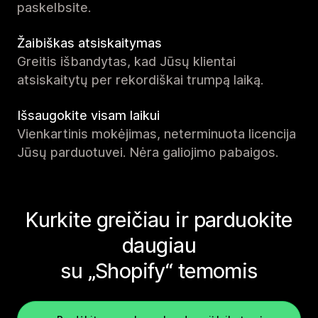
paskelbsite.
Žaibiškas atsiskaitymas
Greitis išbandytas, kad Jūsų klientai
atsiskaitytų per rekordiškai trumpą laiką.
Išsaugokite visam laikui
Vienkartinis mokėjimas, neterminuota licencija
Jūsų parduotuvei. Nėra galiojimo pabaigos.
Kurkite greičiau ir parduokite
daugiau
su „Shopify“ temomis