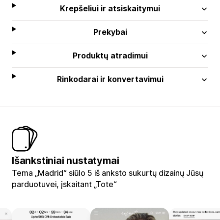
Krepšeliui ir atsiskaitymui
Prekybai
Produktų atradimui
Rinkodarai ir konvertavimui
Išankstiniai nustatymai
Tema „Madrid“ siūlo 5 iš anksto sukurtų dizainų Jūsų
parduotuvei, įskaitant „Tote“