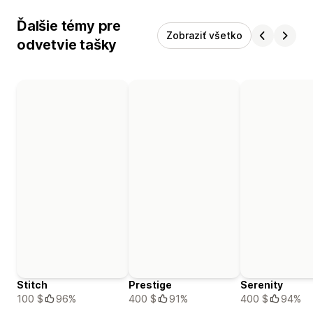
Ďalšie témy pre
Zobraziť všetko
odvetvie tašky
Stitch
Prestige
Serenity
100 $
96%
400 $
91%
400 $
94%