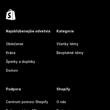
Najobľúbenejšie odvetvia
Kategorie
Oblečenie
Všetky témy
Krása
Bezplatné témy
Šperky a doplnky
Domov
Podpora
Shopify
Centrum pomoci Shopify
O nás