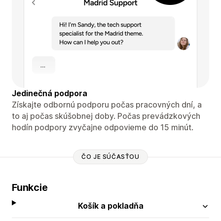
Jedinečná podpora
Získajte odbornú podporu počas pracovných dní, a
to aj počas skúšobnej doby. Počas prevádzkových
hodín podpory zvyčajne odpovieme do 15 minút.
ČO JE SÚČASŤOU
Funkcie
Košík a pokladňa