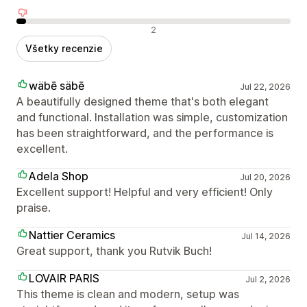
Negatívne recenzie
2
Všetky recenzie
wäbē säbē
Jul 22, 2026
A beautifully designed theme that's both elegant
and functional. Installation was simple, customization
has been straightforward, and the performance is
excellent.
Adela Shop
Jul 20, 2026
Excellent support! Helpful and very efficient! Only
praise.
Nattier Ceramics
Jul 14, 2026
Great support, thank you Rutvik Buch!
LOVAIR PARIS
Jul 2, 2026
This theme is clean and modern, setup was