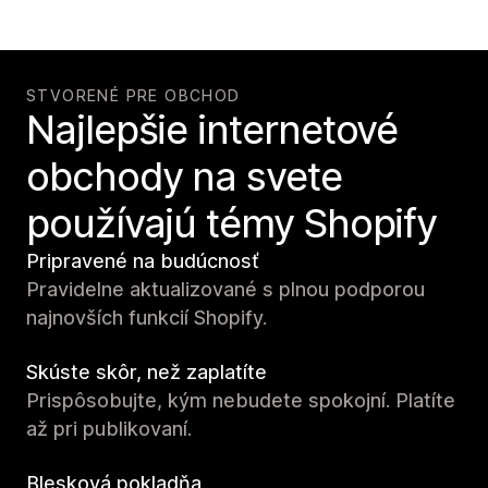
STVORENÉ PRE OBCHOD
Najlepšie internetové
obchody na svete
používajú témy Shopify
Pripravené na budúcnosť
Pravidelne aktualizované s plnou podporou
najnovších funkcií Shopify.
Skúste skôr, než zaplatíte
Prispôsobujte, kým nebudete spokojní. Platíte
až pri publikovaní.
Blesková pokladňa