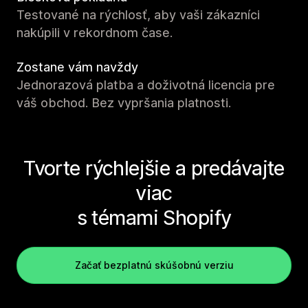
Testované na rýchlosť, aby vaši zákazníci
nakúpili v rekordnom čase.
Zostane vám navždy
Jednorazová platba a doživotná licencia pre
váš obchod. Bez vypršania platnosti.
Tvorte rýchlejšie a predávajte
viac
s témami Shopify
Začať bezplatnú skúšobnú verziu