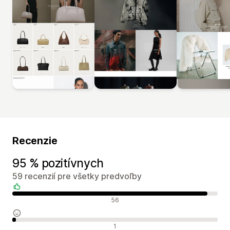
Recenzie
95 % pozitívnych
59 recenzií pre všetky predvoľby
Pozitívne recenzie
56
Neutrálne recenzie
1