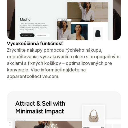
Vysokoúčinná funkčnosť
Zrýchlite nákupy pomocou rýchleho nákupu,
odpočítavania, vyskakovacích okien s propagačnými
akciami a fixných košíkov – optimalizovaných pre
konverzie. Viac informácií nájdete na
apparentcollective.com.