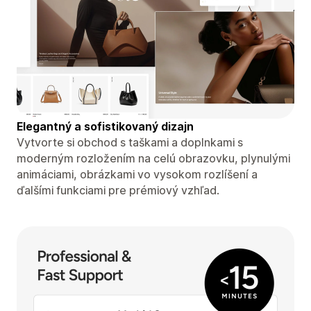
Elegantný a sofistikovaný dizajn
Vytvorte si obchod s taškami a doplnkami s
moderným rozložením na celú obrazovku, plynulými
animáciami, obrázkami vo vysokom rozlíšení a
ďalšími funkciami pre prémiový vzhľad.