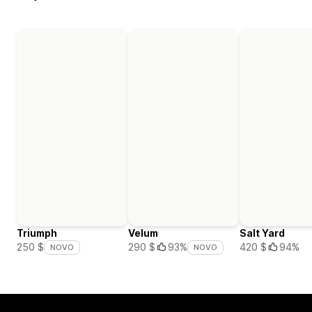
Triumph
Velum
Salt Yard
420 $
94%
250 $
290 $
93%
NOVO
NOVO