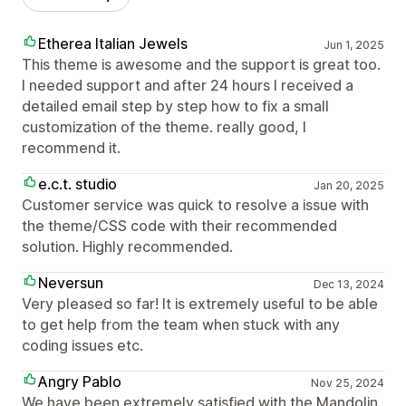
Etherea Italian Jewels
Jun 1, 2025
This theme is awesome and the support is great too.
I needed support and after 24 hours I received a
detailed email step by step how to fix a small
customization of the theme. really good, I
recommend it.
e.c.t. studio
Jan 20, 2025
Customer service was quick to resolve a issue with
the theme/CSS code with their recommended
solution. Highly recommended.
Neversun
Dec 13, 2024
Very pleased so far! It is extremely useful to be able
to get help from the team when stuck with any
coding issues etc.
Angry Pablo
Nov 25, 2024
We have been extremely satisfied with the Mandolin