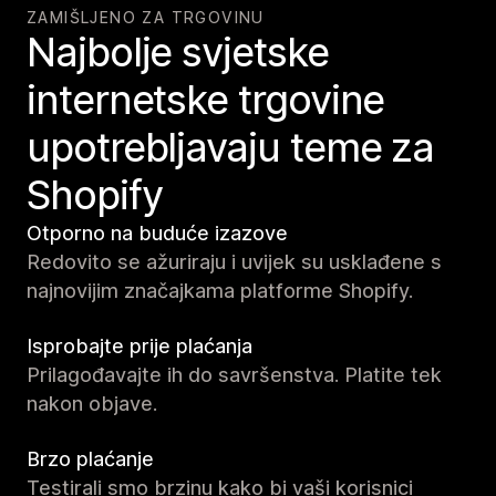
ZAMIŠLJENO ZA TRGOVINU
Najbolje svjetske
internetske trgovine
upotrebljavaju teme za
Shopify
Otporno na buduće izazove
Redovito se ažuriraju i uvijek su usklađene s
najnovijim značajkama platforme Shopify.
Isprobajte prije plaćanja
Prilagođavajte ih do savršenstva. Platite tek
nakon objave.
Brzo plaćanje
Testirali smo brzinu kako bi vaši korisnici