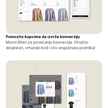
Pomozite kupcima da izvrše konverziju
Moćni filteri za povećanje konverzija. Stručno
dizajniran, vrhunski kod i vrlo angažirana podrška!