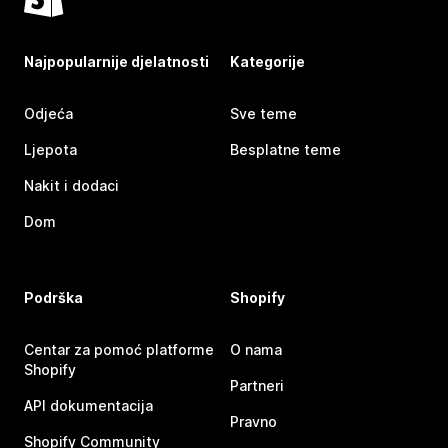
Najpopularnije djelatnosti
Kategorije
Odjeća
Sve teme
Ljepota
Besplatne teme
Nakit i dodaci
Dom
Podrška
Shopify
Centar za pomoć platforme
O nama
Shopify
Partneri
API dokumentacija
Pravno
Shopify Community