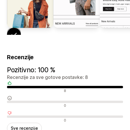
Recenzije
Pozitivno: 100 %
Recenzije za sve gotove postavke: 8
Pozitivne recenzije
8
Neutralne recenzije
0
Negativne recenzije
0
Sve recenzije