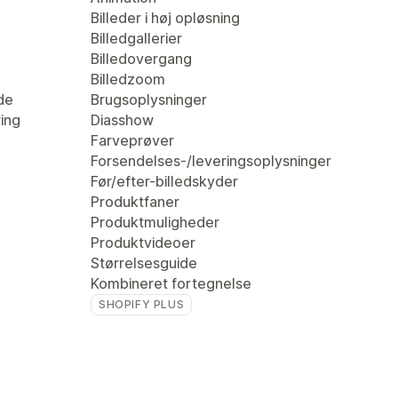
Billeder i høj opløsning
Billedgallerier
Billedovergang
Billedzoom
de
Brugsoplysninger
ring
Diasshow
Farveprøver
Forsendelses-/leveringsoplysninger
Før/efter-billedskyder
Produktfaner
Produktmuligheder
Produktvideoer
Størrelsesguide
Kombineret fortegnelse
SHOPIFY PLUS