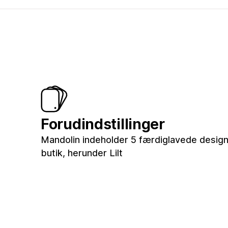
Forudindstillinger
Mandolin indeholder 5 færdiglavede design t
butik, herunder Lilt