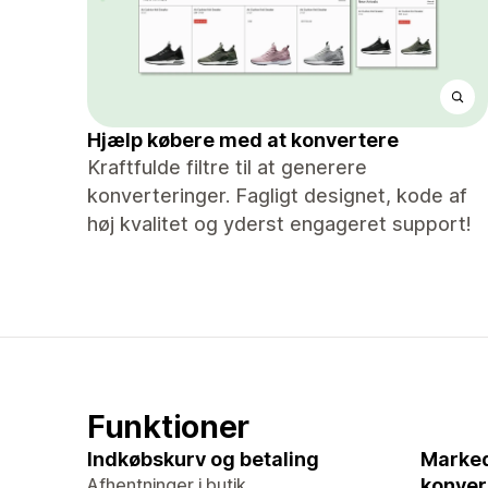
Hjælp købere med at konvertere
Kraftfulde filtre til at generere
konverteringer. Fagligt designet, kode af
høj kvalitet og yderst engageret support!
Funktioner
Indkøbskurv og betaling
Marked
Afhentninger i butik
konver