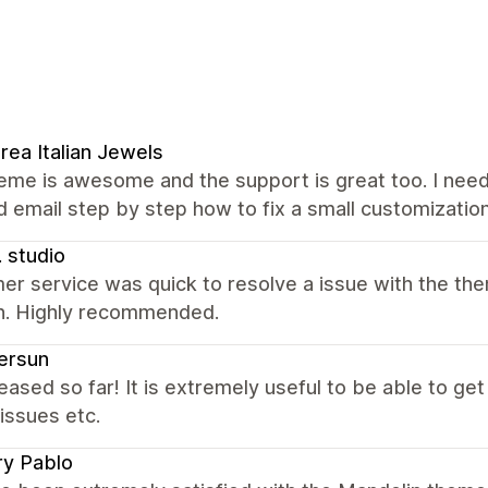
rea Italian Jewels
eme is awesome and the support is great too. I need
d email step by step how to fix a small customizatio
. studio
er service was quick to resolve a issue with the 
on. Highly recommended.
ersun
eased so far! It is extremely useful to be able to g
issues etc.
ry Pablo