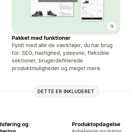
Pakket med funktioner
Fyldt med alle de værktøjer, du har brug
for: SEO, hastighed, ydeevne, fleksible
sektioner, brugerdefinerede
produktmuligheder og meget mere.
DETTE ER INKLUDERET
sføring og
Produktopdagelse
tering
Anbefalede produkter