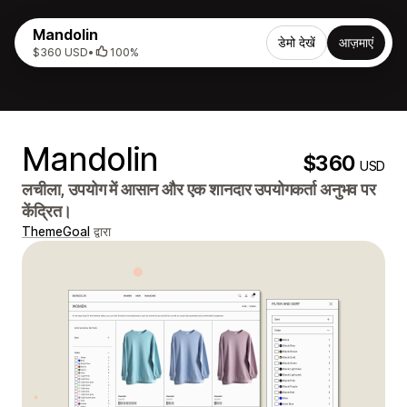
Mandolin
डेमो देखें
आज़माएं
$360 USD
•
100%
Mandolin
$360
USD
लचीला, उपयोग में आसान और एक शानदार उपयोगकर्ता अनुभव पर
केंद्रित।
ThemeGoal
द्वारा