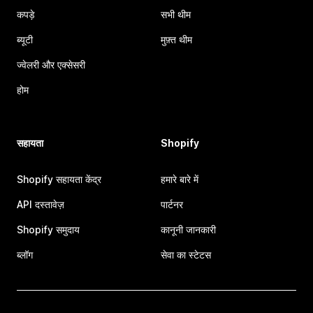
कपड़े
सभी थीम
ब्यूटी
मुफ़्त थीम
ज्वेलरी और एक्सेसरी
होम
सहायता
Shopify
Shopify सहायता केंद्र
हमारे बारे में
API दस्तावेज़
पार्टनर
Shopify समुदाय
कानूनी जानकारी
ब्लॉग
सेवा का स्टेटस