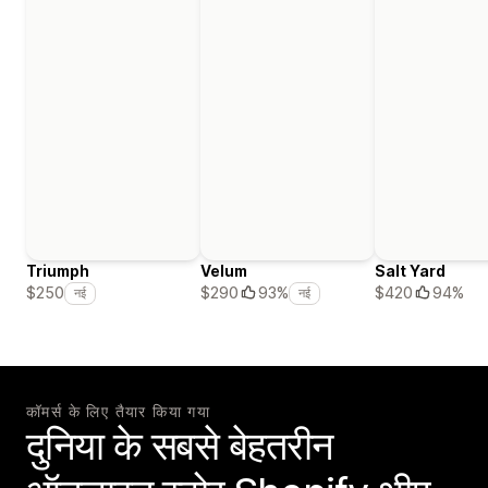
Triumph
Velum
Salt Yard
$420
94%
$250
$290
93%
नई
नई
कॉमर्स के लिए तैयार किया गया
दुनिया के सबसे बेहतरीन