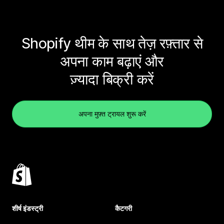
Shopify थीम के साथ तेज़ रफ़्तार से
अपना काम बढ़ाएं और
ज़्यादा बिक्री करें
अपना मुफ़्त ट्रायल शुरू करें
शीर्ष इंडस्ट्री
कैटगरी