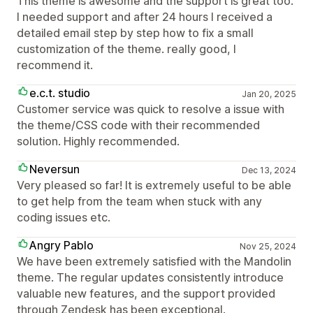
This theme is awesome and the support is great too.
I needed support and after 24 hours I received a
detailed email step by step how to fix a small
customization of the theme. really good, I
recommend it.
e.c.t. studio
Jan 20, 2025
Customer service was quick to resolve a issue with
the theme/CSS code with their recommended
solution. Highly recommended.
Neversun
Dec 13, 2024
Very pleased so far! It is extremely useful to be able
to get help from the team when stuck with any
coding issues etc.
Angry Pablo
Nov 25, 2024
We have been extremely satisfied with the Mandolin
theme. The regular updates consistently introduce
valuable new features, and the support provided
through Zendesk has been exceptional.