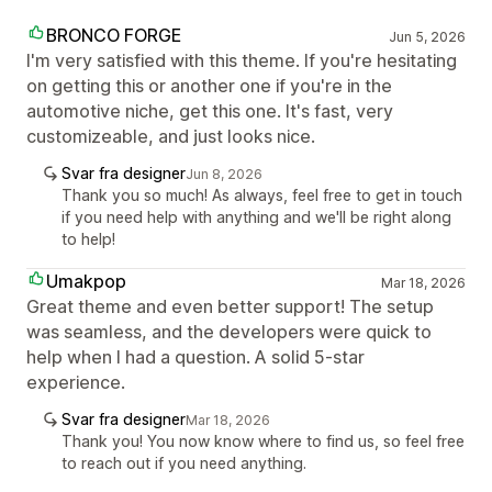
BRONCO FORGE
Jun 5, 2026
I'm very satisfied with this theme. If you're hesitating
on getting this or another one if you're in the
automotive niche, get this one. It's fast, very
customizeable, and just looks nice.
Svar fra designer
Jun 8, 2026
Thank you so much! As always, feel free to get in touch
if you need help with anything and we'll be right along
to help!
Umakpop
Mar 18, 2026
Great theme and even better support! The setup
was seamless, and the developers were quick to
help when I had a question. A solid 5-star
experience.
Svar fra designer
Mar 18, 2026
Thank you! You now know where to find us, so feel free
to reach out if you need anything.