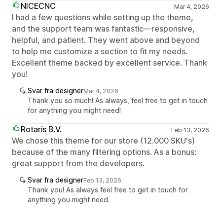
NICECNC
Mar 4, 2026
I had a few questions while setting up the theme,
and the support team was fantastic—responsive,
helpful, and patient. They went above and beyond
to help me customize a section to fit my needs.
Excellent theme backed by excellent service. Thank
you!
Svar fra designer
Mar 4, 2026
Thank you so much! As always, feel free to get in touch
for anything you might need!
Rotaris B.V.
Feb 13, 2026
We chose this theme for our store (12.000 SKU's)
because of the many filtering options. As a bonus:
great support from the developers.
Svar fra designer
Feb 13, 2026
Thank you! As always feel free to get in touch for
anything you might need.