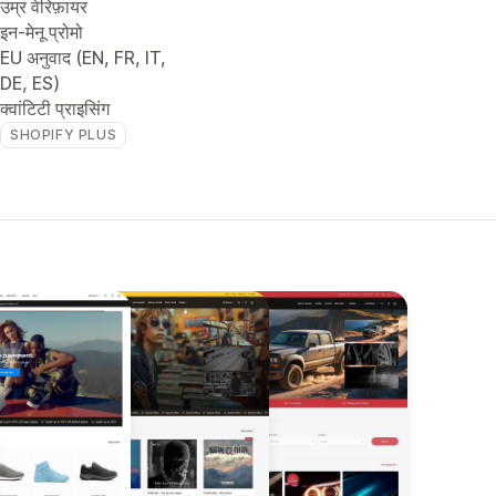
उम्र वेरिफ़ायर
इन-मेनू प्रोमो
EU अनुवाद (EN, FR, IT,
DE, ES)
क्वांटिटी प्राइसिंग
SHOPIFY PLUS