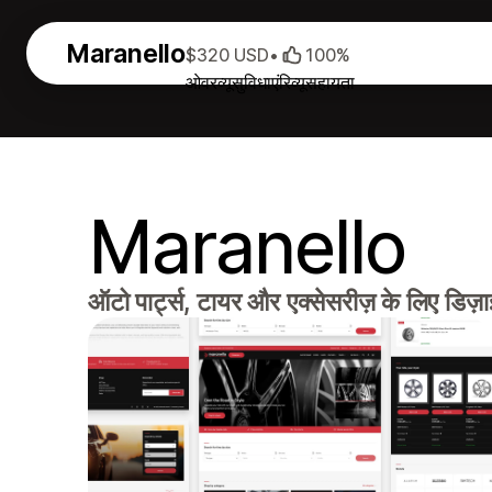
Maranello
$320 USD
•
100%
ओवरव्यू
सुविधाएं
रिव्यू
सहायता
Maranello
ऑटो पार्ट्स, टायर और एक्सेसरीज़ के लिए डिज