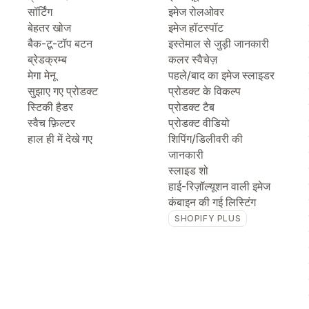
सॉर्टिंग
इमेज रोलओवर
बेहतर खोज
इमेज हॉटस्पॉट
बैक-टू-टॉप बटन
इस्तेमाल से जुड़ी जानकारी
ब्रेडक्रम्ब
कलर स्वैचेज़
मेगा मेनू
पहले/बाद का इमेज स्लाइडर
सुझाए गए प्रोडक्ट
प्रोडक्ट के विकल्प
स्टिकी हैडर
प्रोडक्ट टैब
स्वैच फ़िल्टर
प्रोडक्ट वीडियो
हाल ही में देखे गए
शिपिंग/डिलीवरी की
जानकारी
स्लाइड शो
हाई-रिज़ॉल्यूशन वाली इमेज
कंबाइन की गई लिस्टिंग
SHOPIFY PLUS