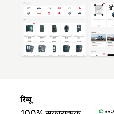
रिव्यू
100% सकारात्मक
BRO