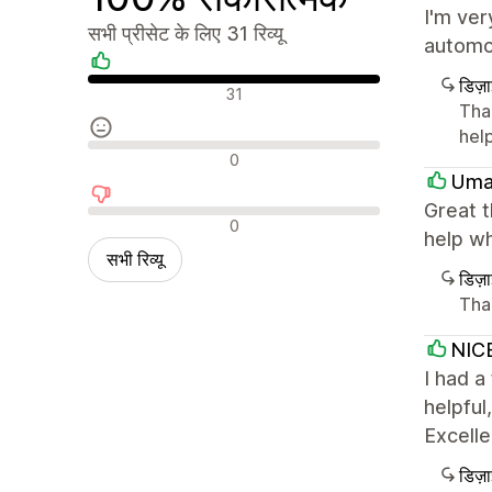
I'm ver
सभी प्रीसेट के लिए 31 रिव्यू
automot
डिज़
सकारात्मक रिव्यू
31
Than
help
न्यूट्रल रिव्यू
0
Uma
Great 
नकारात्मक रिव्यू
0
help wh
सभी रिव्यू
डिज़
Tha
NIC
I had a
helpful
Excelle
डिज़