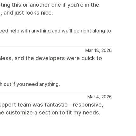
ting this or another one if you're in the
, and just looks nice.
eed help with anything and we'll be right along to
Mar 18, 2026
ess, and the developers were quick to
 out if you need anything.
Mar 4, 2026
 support team was fantastic—responsive,
e customize a section to fit my needs.