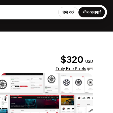
डेमो देखें
थीम आज़माएं
$320
USD
Truly Fine Pixels
द्वारा