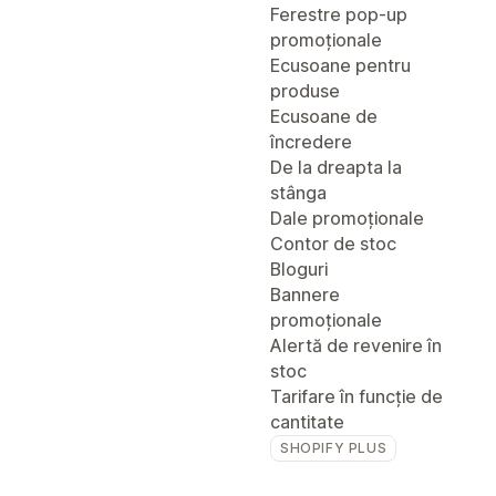
Ferestre pop-up
promoționale
Ecusoane pentru
produse
Ecusoane de
încredere
De la dreapta la
stânga
Dale promoționale
Contor de stoc
Bloguri
Bannere
promoționale
Alertă de revenire în
stoc
Tarifare în funcție de
cantitate
SHOPIFY PLUS