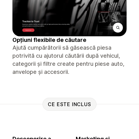
Opțiuni flexibile de căutare
Ajută cumpărătorii să găsească piesa
potrivită cu ajutorul căutării după vehicul,
categorii și filtre create pentru piese auto,
anvelope și accesorii.
CE ESTE INCLUS
Descoperire a
Marketing și