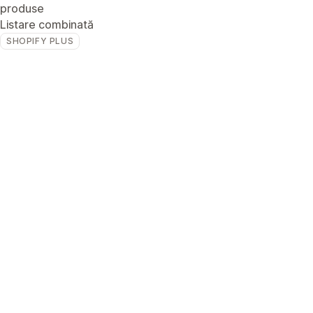
produse
Listare combinată
SHOPIFY PLUS