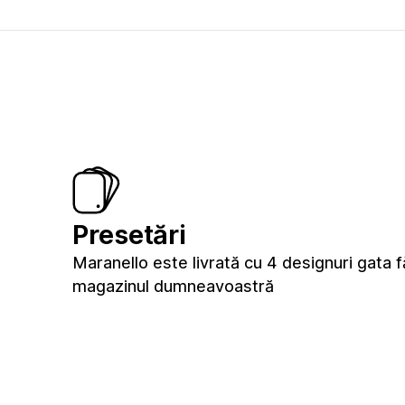
Presetări
Maranello este livrată cu 4 designuri gata 
magazinul dumneavoastră