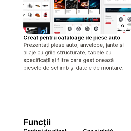
Creat pentru cataloage de piese auto
Prezentați piese auto, anvelope, jante și
aliaje cu grile structurate, tabele cu
specificații și filtre care gestionează
piesele de schimb și datele de montare.
Funcții
Conturi de client
Coș și plată