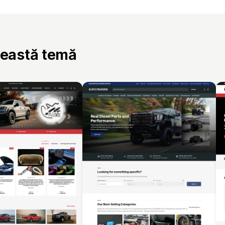
ceastă temă