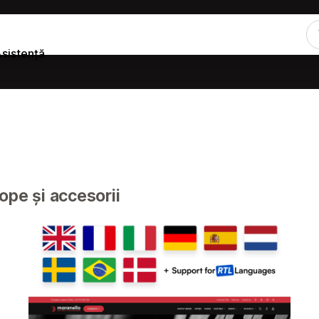
sistență
ope și accesorii