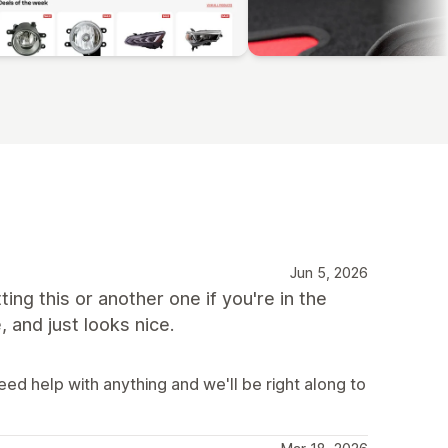
Jun 5, 2026
ting this or another one if you're in the
, and just looks nice.
eed help with anything and we'll be right along to