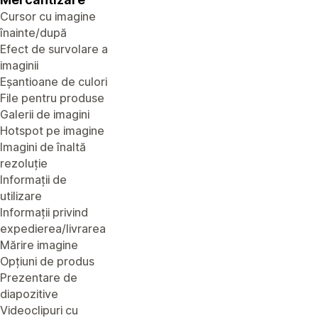
Cursor cu imagine
înainte/după
Efect de survolare a
imaginii
Eșantioane de culori
File pentru produse
Galerii de imagini
Hotspot pe imagine
Imagini de înaltă
rezoluție
Informații de
utilizare
Informații privind
expedierea/livrarea
Mărire imagine
Opțiuni de produs
Prezentare de
diapozitive
Videoclipuri cu