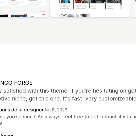
NCO FORGE
y satisfied with this theme. If you're hesitating on get
ive niche, get this one. It's fast, very customizeable
puns de la designer
Jun 8, 2026
k you so much! As always, feel free to get in touch if you n
!