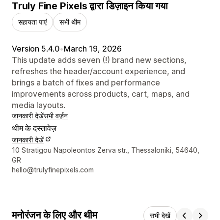
Truly Fine Pixels द्वारा डिज़ाइन किया गया
सहायता पाएं
सभी थीम
Version 5.4.0
•
March 19, 2026
This update adds seven (!) brand new sections,
refreshes the header/account experience, and
brings a batch of fixes and performance
improvements across products, cart, maps, and
media layouts.
जानकारी देखें
सभी वर्ज़न
थीम के दस्तावेज़
जानकारी देखें
डिज़ाइनर के संपर्क की जानकारी
10 Stratigou Napoleontos Zerva str., Thessaloniki, 54640,
GR
hello@trulyfinepixels.com
मनोरंजन के लिए और थीम
सभी देखें