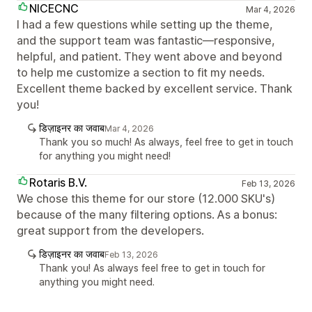
NICECNC
Mar 4, 2026
I had a few questions while setting up the theme,
and the support team was fantastic—responsive,
helpful, and patient. They went above and beyond
to help me customize a section to fit my needs.
Excellent theme backed by excellent service. Thank
you!
डिज़ाइनर का जवाब
Mar 4, 2026
Thank you so much! As always, feel free to get in touch
for anything you might need!
Rotaris B.V.
Feb 13, 2026
We chose this theme for our store (12.000 SKU's)
because of the many filtering options. As a bonus:
great support from the developers.
डिज़ाइनर का जवाब
Feb 13, 2026
Thank you! As always feel free to get in touch for
anything you might need.