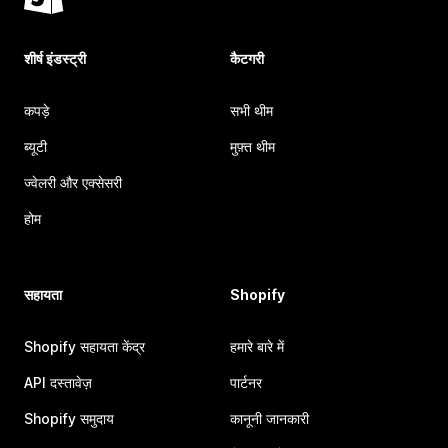
शीर्ष इंडस्ट्री
कैटगरी
कपड़े
सभी थीम
ब्यूटी
मुफ़्त थीम
ज्वेलरी और एक्सेसरी
होम
सहायता
Shopify
Shopify सहायता केंद्र
हमारे बारे में
API दस्तावेज़
पार्टनर
Shopify समुदाय
कानूनी जानकारी