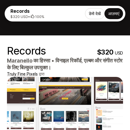
Records
डेमो देखें
आज़माएं
$320 USD
•
100%
Records
$320
USD
Maranello
का हिस्सा
•
विनाइल रिकॉर्ड, एल्बम और संगीत स्टोर
के लिए बिल्कुल उपयुक्त।
Truly Fine Pixels
द्वारा