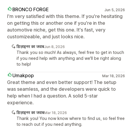
BRONCO FORGE
Jun 5, 2026
I'm very satisfied with this theme. If you're hesitating
on getting this or another one if you're in the
automotive niche, get this one. It's fast, very
customizeable, and just looks nice.
डिज़ाइनर का जवाब
Jun 8, 2026
Thank you so much! As always, feel free to get in touch
if you need help with anything and we'll be right along
to help!
Umakpop
Mar 18, 2026
Great theme and even better support! The setup
was seamless, and the developers were quick to
help when I had a question. A solid 5-star
experience.
डिज़ाइनर का जवाब
Mar 18, 2026
Thank you! You now know where to find us, so feel free
to reach out if you need anything.