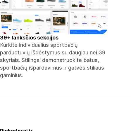
39+ lanksčios sekcijos
Kurkite individualius sportbačių
parduotuvių išdėstymus su daugiau nei 39
skyriais. Stilingai demonstruokite batus,
sportbačių išpardavimus ir gatvės stiliaus
gaminius.
Rinkodarai ir