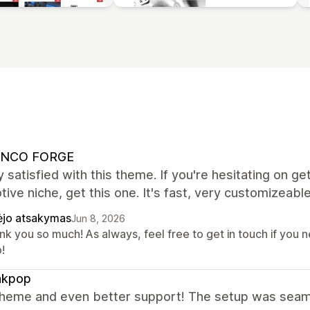
NCO FORGE
y satisfied with this theme. If you're hesitating on get
ive niche, get this one. It's fast, very customizeable
ėjo atsakymas
Jun 8, 2026
k you so much! As always, feel free to get in touch if you n
!
kpop
theme and even better support! The setup was seaml