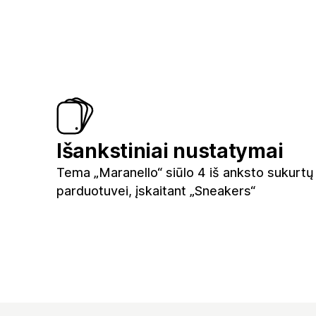
Išankstiniai nustatymai
Tema „Maranello“ siūlo 4 iš anksto sukurtų
parduotuvei, įskaitant „Sneakers“