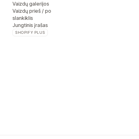
Vaizdų galerijos
Vaizdų prieš / po
slankiklis
Jungtinis įrašas
SHOPIFY PLUS