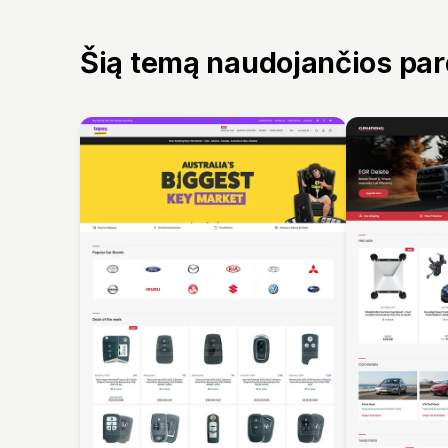
Šią temą naudojančios pa