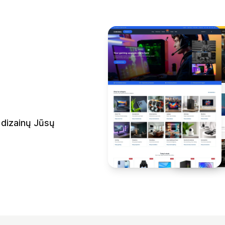
 dizainų Jūsų