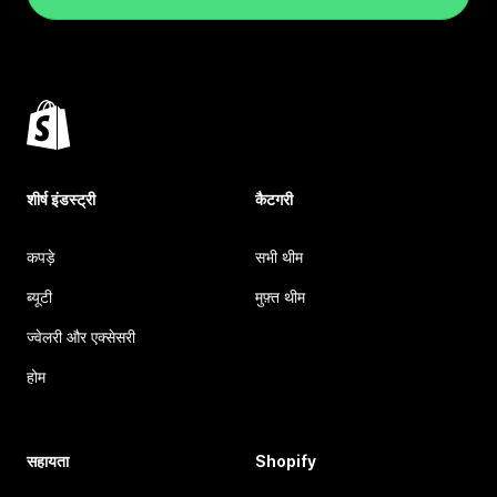
शीर्ष इंडस्ट्री
कैटगरी
कपड़े
सभी थीम
ब्यूटी
मुफ़्त थीम
ज्वेलरी और एक्सेसरी
होम
सहायता
Shopify