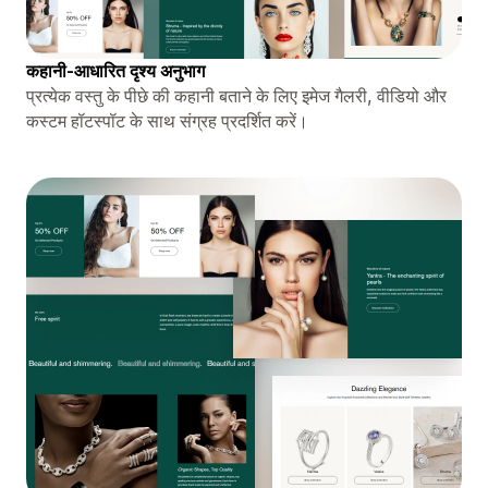
कहानी-आधारित दृश्य अनुभाग
प्रत्येक वस्तु के पीछे की कहानी बताने के लिए इमेज गैलरी, वीडियो और
कस्टम हॉटस्पॉट के साथ संग्रह प्रदर्शित करें।