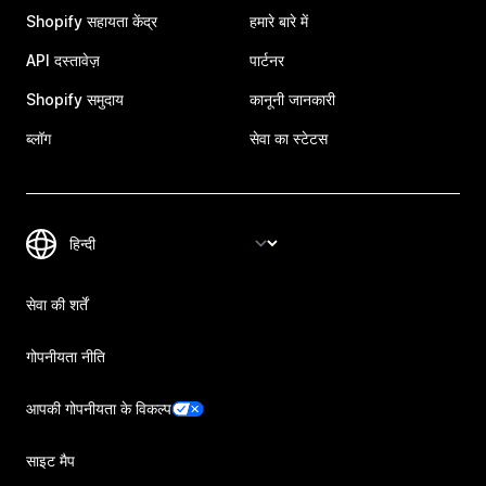
Shopify सहायता केंद्र
हमारे बारे में
API दस्तावेज़
पार्टनर
Shopify समुदाय
कानूनी जानकारी
ब्लॉग
सेवा का स्टेटस
सेवा की शर्तें
गोपनीयता नीति
आपकी गोपनीयता के विकल्प
साइट मैप