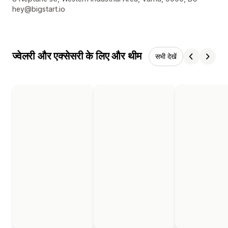
hey@bigstart.io
ज्वेलरी और एक्सेसरी के लिए और थीम
सभी देखें