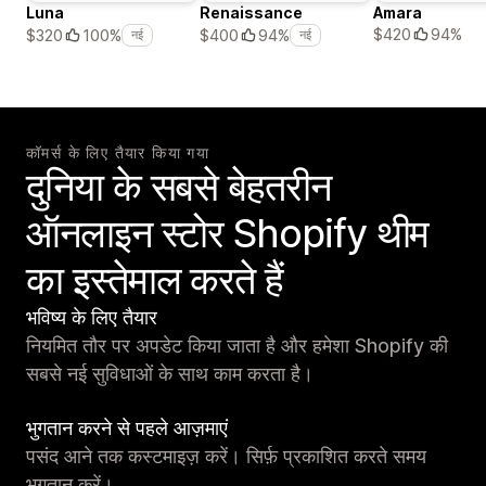
Luna
Renaissance
Amara
$420
94%
$320
100%
$400
94%
नई
नई
कॉमर्स के लिए तैयार किया गया
दुनिया के सबसे बेहतरीन
ऑनलाइन स्टोर Shopify थीम
का इस्तेमाल करते हैं
भविष्य के लिए तैयार
नियमित तौर पर अपडेट किया जाता है और हमेशा Shopify की
सबसे नई सुविधाओं के साथ काम करता है।
भुगतान करने से पहले आज़माएं
पसंद आने तक कस्टमाइज़ करें। सिर्फ़ प्रकाशित करते समय
भुगतान करें।