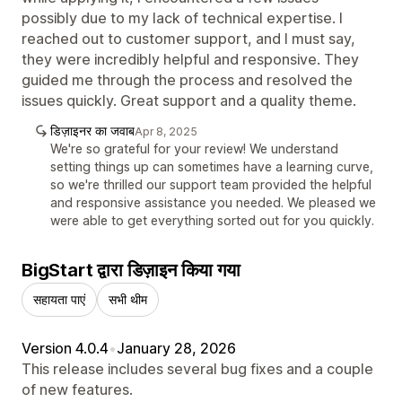
possibly due to my lack of technical expertise. I
reached out to customer support, and I must say,
they were incredibly helpful and responsive. They
guided me through the process and resolved the
issues quickly. Great support and a quality theme.
डिज़ाइनर का जवाब
Apr 8, 2025
We're so grateful for your review! We understand
setting things up can sometimes have a learning curve,
so we're thrilled our support team provided the helpful
and responsive assistance you needed. We pleased we
were able to get everything sorted out for you quickly.
BigStart द्वारा डिज़ाइन किया गया
सहायता पाएं
सभी थीम
Version 4.0.4
•
January 28, 2026
This release includes several bug fixes and a couple
of new features.