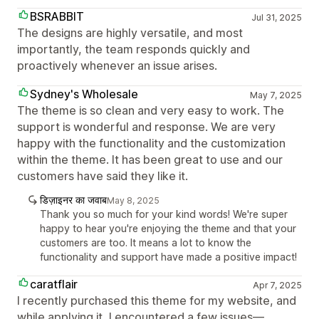
BSRABBIT
Jul 31, 2025
The designs are highly versatile, and most
importantly, the team responds quickly and
proactively whenever an issue arises.
Sydney's Wholesale
May 7, 2025
The theme is so clean and very easy to work. The
support is wonderful and response. We are very
happy with the functionality and the customization
within the theme. It has been great to use and our
customers have said they like it.
डिज़ाइनर का जवाब
May 8, 2025
Thank you so much for your kind words! We're super
happy to hear you're enjoying the theme and that your
customers are too. It means a lot to know the
functionality and support have made a positive impact!
caratflair
Apr 7, 2025
I recently purchased this theme for my website, and
while applying it, I encountered a few issues—