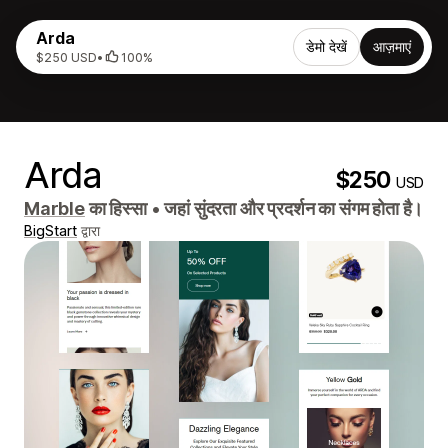
Arda
डेमो देखें
आज़माएं
$250 USD
•
100%
Arda
$250
USD
Marble
का हिस्सा
•
जहां सुंदरता और प्रदर्शन का संगम होता है।
BigStart
द्वारा