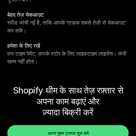
बेहद तेज़ चेकआउट
स्पीड जांची गई है, ताकि आपके ग्राहक सबसे तेज़ी से चेकआउट
कर सकें।
हमेशा के लिए रखें
वन-टाइम पेमेंट, आपके स्टोर के लिए लाइफ़टाइम लाइसेंस। कभी
खत्म नहीं होता।
Shopify थीम के साथ तेज़ रफ़्तार से
अपना काम बढ़ाएं और
ज़्यादा बिक्री करें
अपना मुफ़्त ट्रायल शुरू करें