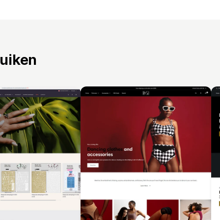
ruiken