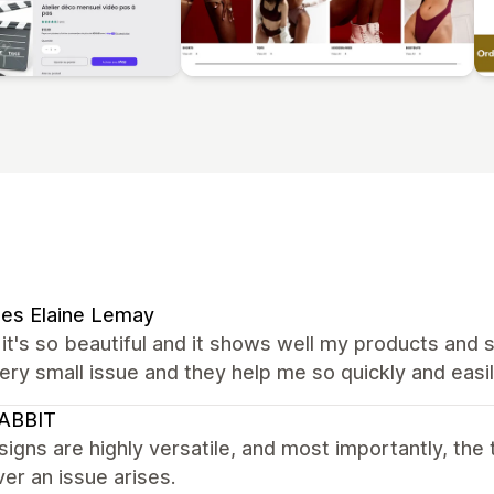
es Elaine Lemay
 it's so beautiful and it shows well my products and s
ery small issue and they help me so quickly and eas
ABBIT
igns are highly versatile, and most importantly, the
r an issue arises.