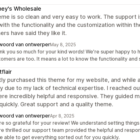
ey's Wholesale
eme is so clean and very easy to work. The support 
ith the functionality and the customization within t
rs have said they like it.
woord van ontwerper
May 8, 2025
nk you so much for your kind words! We're super happy to h
tomers are too. It means a lot to know the functionality and
flair
tly purchased this theme for my website, and while 
y due to my lack of technical expertise. I reached o
re incredibly helpful and responsive. They guided 
quickly. Great support and a quality theme.
woord van ontwerper
Apr 8, 2025
re so grateful for your review! We understand setting thing
re thrilled our support team provided the helpful and resp
e able to get everything sorted out for you quickly.