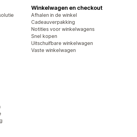
Winkelwagen en checkout
olutie
Afhalen in de winkel
Cadeauverpakking
Notities voor winkelwagens
Snel kopen
Uitschuifbare winkelwagen
Vaste winkelwagen
n
e
g