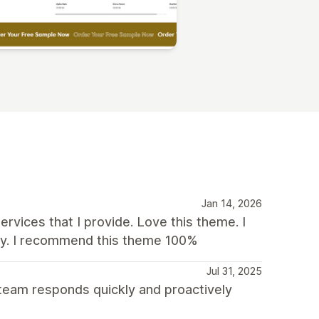
Jan 14, 2026
ervices that I provide. Love this theme. I
ily. I recommend this theme 100%
Jul 31, 2025
 team responds quickly and proactively