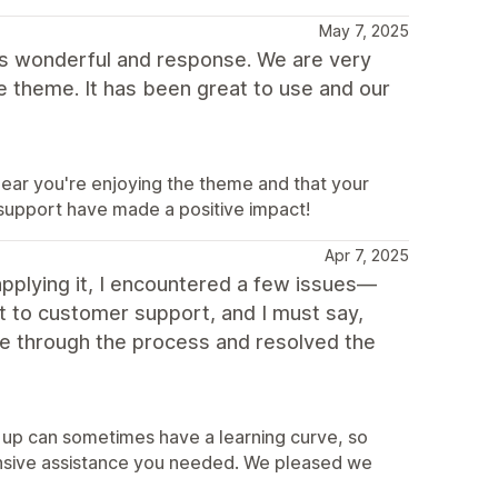
May 7, 2025
is wonderful and response. We are very
he theme. It has been great to use and our
ear you're enjoying the theme and that your
 support have made a positive impact!
Apr 7, 2025
applying it, I encountered a few issues—
ut to customer support, and I must say,
me through the process and resolved the
s up can sometimes have a learning curve, so
onsive assistance you needed. We pleased we