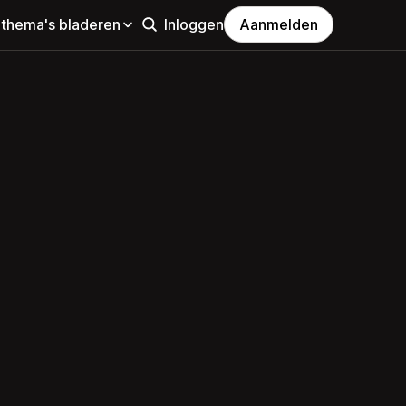
 thema's bladeren
Inloggen
Aanmelden