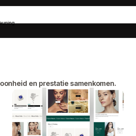
euning
oonheid en prestatie samenkomen.