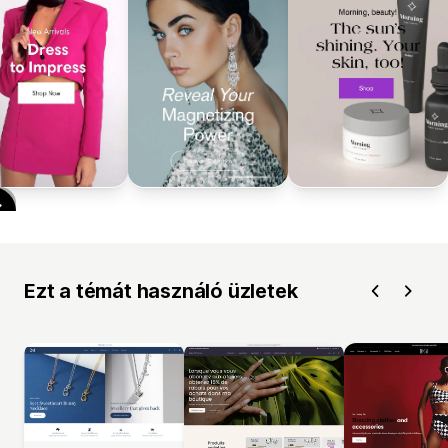
Ezt a témát használó üzletek