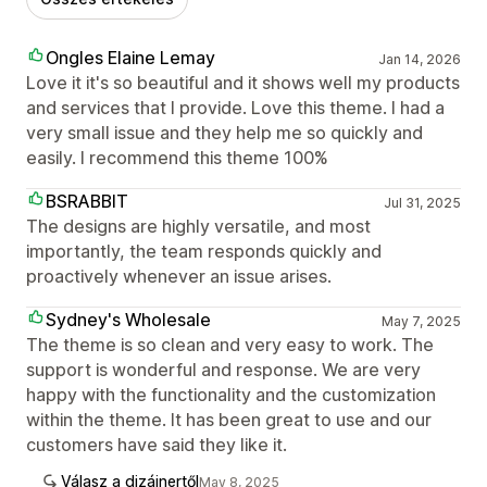
Ongles Elaine Lemay
Jan 14, 2026
Love it it's so beautiful and it shows well my products
and services that I provide. Love this theme. I had a
very small issue and they help me so quickly and
easily. I recommend this theme 100%
BSRABBIT
Jul 31, 2025
The designs are highly versatile, and most
importantly, the team responds quickly and
proactively whenever an issue arises.
Sydney's Wholesale
May 7, 2025
The theme is so clean and very easy to work. The
support is wonderful and response. We are very
happy with the functionality and the customization
within the theme. It has been great to use and our
customers have said they like it.
Válasz a dizájnertől
May 8, 2025