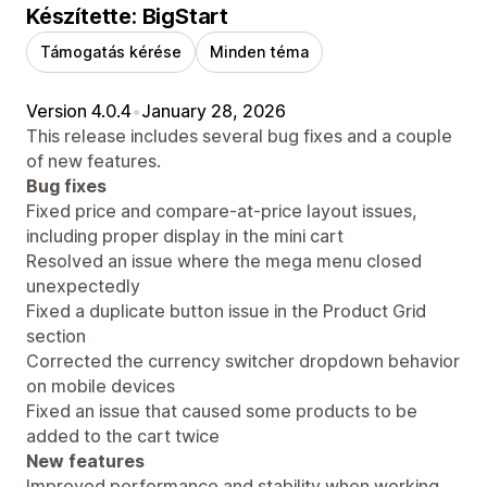
Készítette: BigStart
Támogatás kérése
Minden téma
Version 4.0.4
•
January 28, 2026
This release includes several bug fixes and a couple
of new features.
Bug fixes
Fixed price and compare-at-price layout issues,
including proper display in the mini cart
Resolved an issue where the mega menu closed
unexpectedly
Fixed a duplicate button issue in the Product Grid
section
Corrected the currency switcher dropdown behavior
on mobile devices
Fixed an issue that caused some products to be
added to the cart twice
New features
Improved performance and stability when working