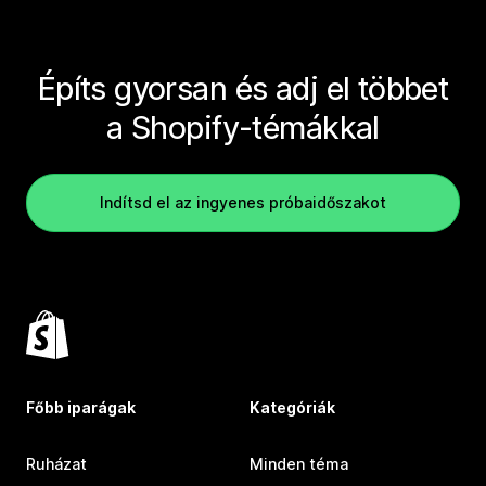
Építs gyorsan és adj el többet
a Shopify-témákkal
Indítsd el az ingyenes próbaidőszakot
Főbb iparágak
Kategóriák
Ruházat
Minden téma