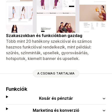
Szakaszokban és funkciókban gazdag
Több mint 20 hatékony szekcióval és számos
hasznos funkcióval rendelkezik, mint például:
szűrés, színminták, upsellek, gyorsvásárlás,
hotspotok, kiemelt banner és upsellek.
A CSOMAG TARTALMA
Funkciók
Kosár és pénztár
Marketing és konverzió