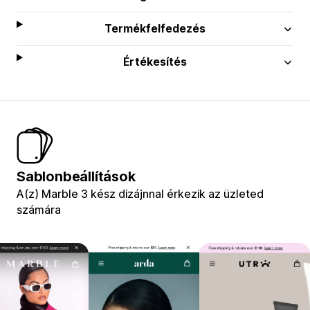
Termékfelfedezés
Értékesítés
Sablonbeállítások
A(z) Marble 3 kész dizájnnal érkezik az üzleted
számára