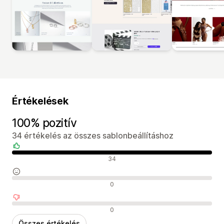
Értékelések
100% pozitív
34 értékelés az összes sablonbeállításhoz
Pozitív értékelések
34
Semleges értékelések
0
Negatív értékelések
0
Összes értékelés