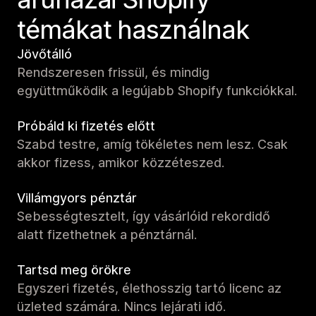
témákat használnak
Jövőtálló
Rendszeresen frissül, és mindig
együttműködik a legújabb Shopify funkciókkal.
Próbáld ki fizetés előtt
Szabd testre, amíg tökéletes nem lesz. Csak
akkor fizess, amikor közzéteszed.
Villámgyors pénztár
Sebességtesztelt, így vásárlóid rekordidő
alatt fizethetnek a pénztárnál.
Tartsd meg örökre
Egyszeri fizetés, élethosszig tartó licenc az
üzleted számára. Nincs lejárati idő.