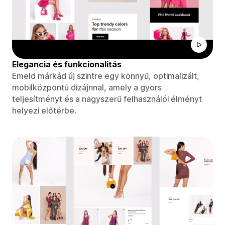
Elegancia és funkcionalitás
Emeld márkád új szintre egy könnyű, optimalizált,
mobilközpontú dizájnnal, amely a gyors
teljesítményt és a nagyszerű felhasználói élményt
helyezi előtérbe.