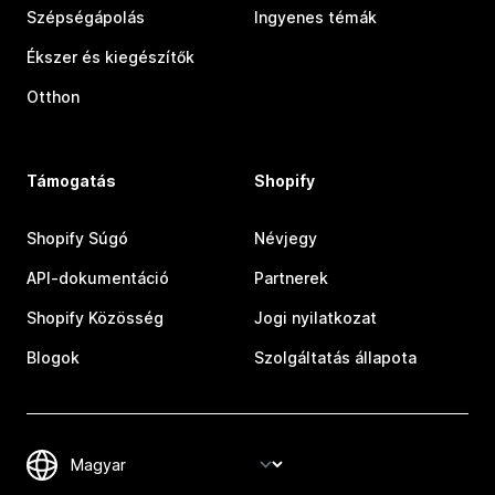
Szépségápolás
Ingyenes témák
Ékszer és kiegészítők
Otthon
Támogatás
Shopify
Shopify Súgó
Névjegy
API-dokumentáció
Partnerek
Shopify Közösség
Jogi nyilatkozat
Blogok
Szolgáltatás állapota