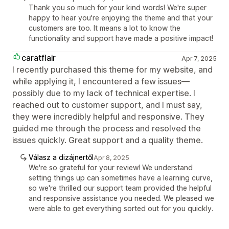
Thank you so much for your kind words! We're super
happy to hear you're enjoying the theme and that your
customers are too. It means a lot to know the
functionality and support have made a positive impact!
caratflair
Apr 7, 2025
I recently purchased this theme for my website, and
while applying it, I encountered a few issues—
possibly due to my lack of technical expertise. I
reached out to customer support, and I must say,
they were incredibly helpful and responsive. They
guided me through the process and resolved the
issues quickly. Great support and a quality theme.
Válasz a dizájnertől
Apr 8, 2025
We're so grateful for your review! We understand
setting things up can sometimes have a learning curve,
so we're thrilled our support team provided the helpful
and responsive assistance you needed. We pleased we
were able to get everything sorted out for you quickly.