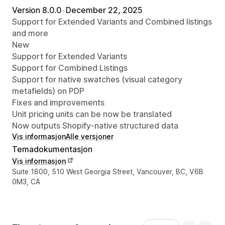
Version 8.0.0
•
December 22, 2025
Support for Extended Variants and Combined listings
and more
New
Support for Extended Variants
Support for Combined Listings
Support for native swatches (visual category
metafields) on PDP
Fixes and improvements
Unit pricing units can be now be translated
Now outputs Shopify-native structured data
Vis informasjon
Alle versjoner
Temadokumentasjon
Vis informasjon
Designerens kontaktinfo
Suite 1800, 510 West Georgia Street, Vancouver, BC, V6B
0M3, CA