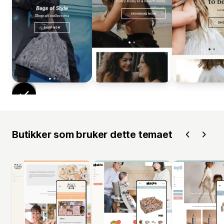
Butikker som bruker dette temaet