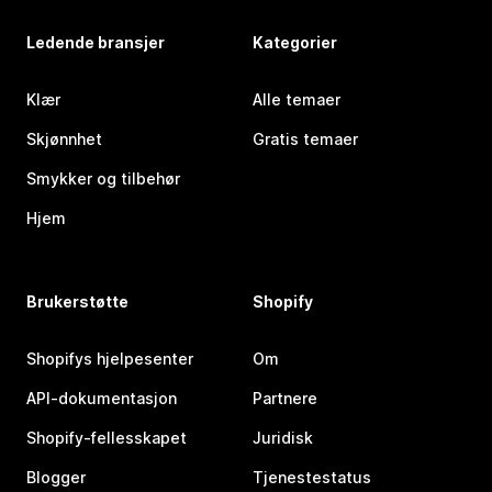
Ledende bransjer
Kategorier
Klær
Alle temaer
Skjønnhet
Gratis temaer
Smykker og tilbehør
Hjem
Brukerstøtte
Shopify
Shopifys hjelpesenter
Om
API-dokumentasjon
Partnere
Shopify-fellesskapet
Juridisk
Blogger
Tjenestestatus