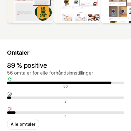
Omtaler
89 % positive
56 omtaler for alle forhåndsinnstillinger
Positive omtaler
50
Nøytrale omtaler
2
Negative omtaler
4
Alle omtaler