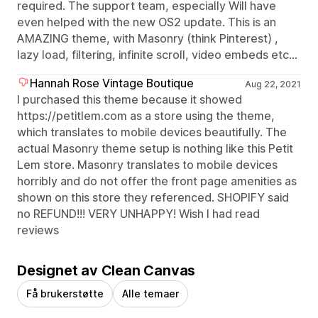
required. The support team, especially Will have
even helped with the new OS2 update. This is an
AMAZING theme, with Masonry (think Pinterest) ,
lazy load, filtering, infinite scroll, video embeds etc...
Hannah Rose Vintage Boutique
Aug 22, 2021
I purchased this theme because it showed
https://petitlem.com as a store using the theme,
which translates to mobile devices beautifully. The
actual Masonry theme setup is nothing like this Petit
Lem store. Masonry translates to mobile devices
horribly and do not offer the front page amenities as
shown on this store they referenced. SHOPIFY said
no REFUND!!! VERY UNHAPPY! Wish I had read
reviews
Designet av Clean Canvas
Få brukerstøtte
Alle temaer