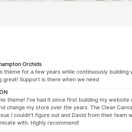
hampton Orchids
s theme for a few years while continuously building
g great! Support is there when we need
VON
this theme! I've had it since first building my websit
d change my store over the years. The Clean Canvas 
ssue I couldn't figure out and David from their team
icate with. Highly recommend!