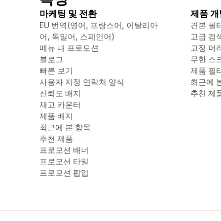
마케팅 및 전환
제품 개
EU 번역(영어, 프랑스어, 이탈리아
견본 필
어, 독일어, 스페인어)
고급 검
메뉴 내 프로모션
고정 머
블로그
무한 스
빠른 보기
제품 필
사용자 지정 연락처 양식
최근에 
신뢰도 배지
추천 제
재고 카운터
제품 배지
최근에 본 항목
추천 제품
프로모션 배너
프로모션 타일
프로모션 팝업