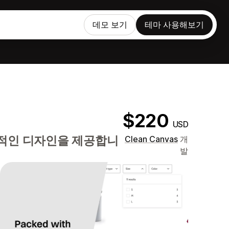
데모 보기
테마 사용해보기
$220
USD
심적인 디자인을 제공합니
Clean Canvas
개
발