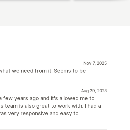
Nov 7, 2025
 what we need from it. Seems to be
Aug 29, 2023
e a few years ago and it's allowed me to
team is also great to work with. I had a
 was very responsive and easy to