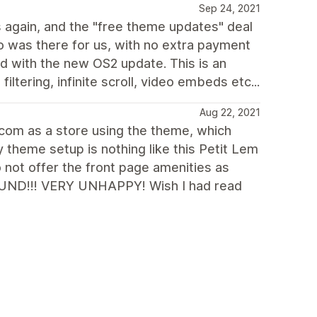
Sep 24, 2021
 again, and the "free theme updates" deal
was there for us, with no extra payment
ed with the new OS2 update. This is an
ltering, infinite scroll, video embeds etc...
Aug 22, 2021
.com as a store using the theme, which
 theme setup is nothing like this Petit Lem
 not offer the front page amenities as
FUND!!! VERY UNHAPPY! Wish I had read