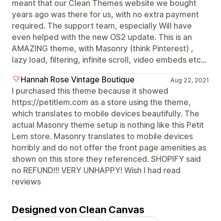
meant that our Clean Themes website we bought
years ago was there for us, with no extra payment
required. The support team, especially Will have
even helped with the new OS2 update. This is an
AMAZING theme, with Masonry (think Pinterest) ,
lazy load, filtering, infinite scroll, video embeds etc...
Hannah Rose Vintage Boutique
Aug 22, 2021
I purchased this theme because it showed
https://petitlem.com as a store using the theme,
which translates to mobile devices beautifully. The
actual Masonry theme setup is nothing like this Petit
Lem store. Masonry translates to mobile devices
horribly and do not offer the front page amenities as
shown on this store they referenced. SHOPIFY said
no REFUND!!! VERY UNHAPPY! Wish I had read
reviews
Designed von Clean Canvas