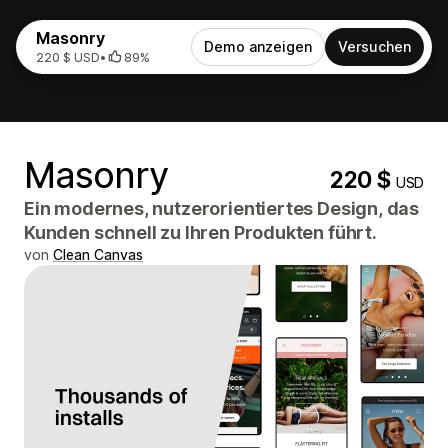
Masonry
Demo anzeigen
Versuchen
220 $ USD
•
89%
Masonry
220 $
USD
Ein modernes, nutzerorientiertes Design, das
Kunden schnell zu Ihren Produkten führt.
von
Clean Canvas