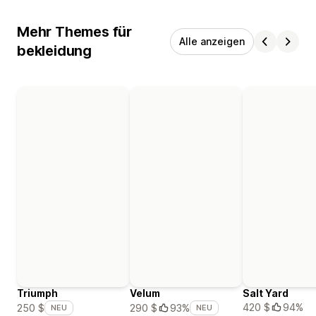
Mehr Themes für
Alle anzeigen
bekleidung
Triumph
Velum
Salt Yard
420 $
94%
250 $
290 $
93%
NEU
NEU