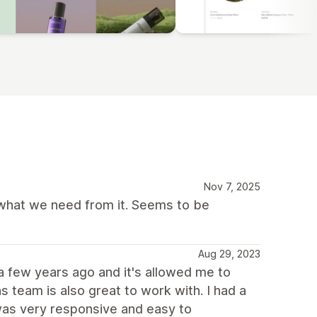
Nov 7, 2025
 what we need from it. Seems to be
Aug 29, 2023
e a few years ago and it's allowed me to
team is also great to work with. I had a
 was very responsive and easy to