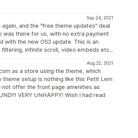
Sep 24, 2021
 again, and the "free theme updates" deal
was there for us, with no extra payment
ed with the new OS2 update. This is an
ltering, infinite scroll, video embeds etc...
Aug 22, 2021
.com as a store using the theme, which
 theme setup is nothing like this Petit Lem
 not offer the front page amenities as
FUND!!! VERY UNHAPPY! Wish I had read