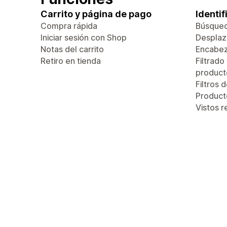
Carrito y página de pago
Identi
Compra rápida
Búsque
Iniciar sesión con Shop
Desplaza
Notas del carrito
Encabez
Retiro en tienda
Filtrado
product
Filtros 
Produc
Vistos 