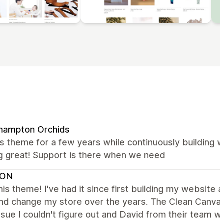
hampton Orchids
s theme for a few years while continuously building
g great! Support is there when we need
VON
this theme! I've had it since first building my websit
d change my store over the years. The Clean Canvas 
ssue I couldn't figure out and David from their team