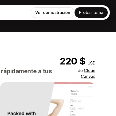
Ver demostración
Probar tema
220 $
USD
 rápidamente a tus
de
Clean
Canvas