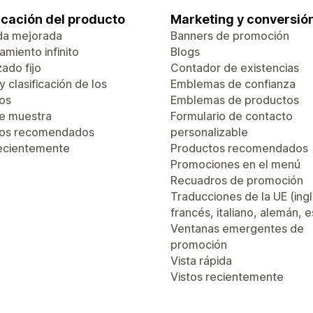
ficación del producto
Marketing y conversió
da mejorada
Banners de promoción
miento infinito
Blogs
ado fijo
Contador de existencias
 y clasificación de los
Emblemas de confianza
os
Emblemas de productos
de muestra
Formulario de contacto
tos recomendados
personalizable
recientemente
Productos recomendados
Promociones en el menú
Recuadros de promoción
Traducciones de la UE (ingl
francés, italiano, alemán, 
Ventanas emergentes de
promoción
Vista rápida
Vistos recientemente