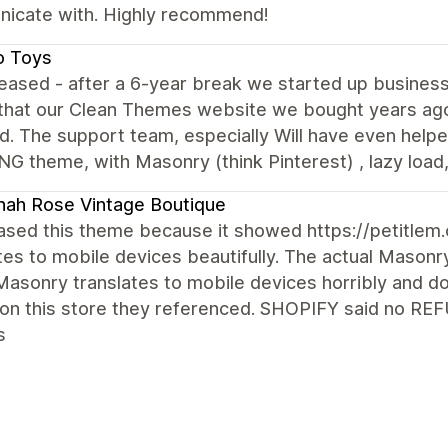
icate with. Highly recommend!
o Toys
eased - after a 6-year break we started up business
that our Clean Themes website we bought years ago 
d. The support team, especially Will have even help
 theme, with Masonry (think Pinterest) , lazy load, fi
ah Rose Vintage Boutique
ased this theme because it showed https://petitlem
tes to mobile devices beautifully. The actual Masonry
Masonry translates to mobile devices horribly and do
on this store they referenced. SHOPIFY said no RE
s