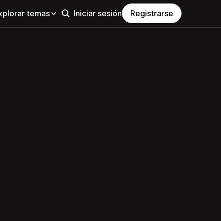
xplorar temas
Iniciar sesión
Registrarse