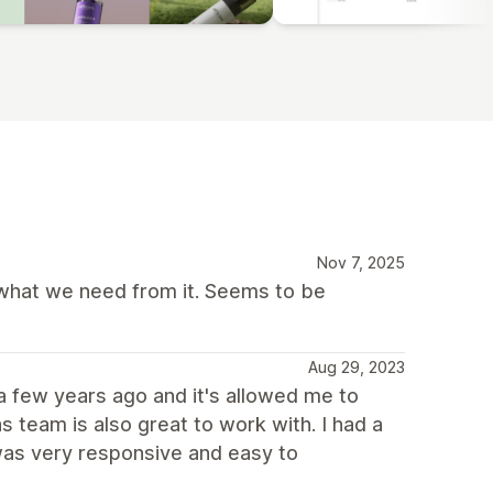
Nov 7, 2025
 what we need from it. Seems to be
Aug 29, 2023
e a few years ago and it's allowed me to
team is also great to work with. I had a
 was very responsive and easy to