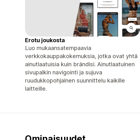
Erotu joukosta
Luo mukaansatempaavia
verkkokauppakokemuksia, jotka ovat yhtä
ainutlaatuisia kuin brändisi. Ainutlaatuinen
sivupalkin navigointi ja sujuva
ruudukkopohjainen suunnittelu kaikille
laitteille.
Ominaisuudet