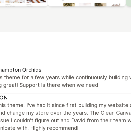
hampton Orchids
s theme for a few years while continuously building
g great! Support is there when we need
VON
this theme! I've had it since first building my websit
d change my store over the years. The Clean Canvas 
ssue I couldn't figure out and David from their team
icate with. Highly recommend!