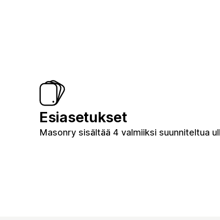
Esiasetukset
Masonry sisältää 4 valmiiksi suunniteltua u