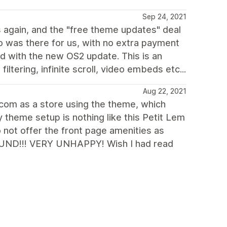
Sep 24, 2021
 again, and the "free theme updates" deal
was there for us, with no extra payment
ed with the new OS2 update. This is an
ltering, infinite scroll, video embeds etc...
Aug 22, 2021
.com as a store using the theme, which
 theme setup is nothing like this Petit Lem
 not offer the front page amenities as
FUND!!! VERY UNHAPPY! Wish I had read