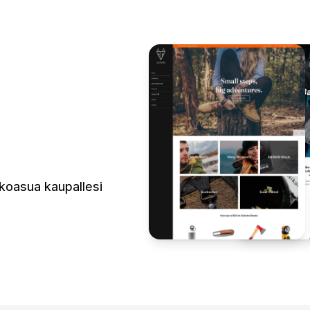
lkoasua kaupallesi