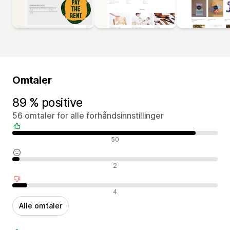
Omtaler
89 % positive
56 omtaler for alle forhåndsinnstillinger
Positive omtaler
50
Nøytrale omtaler
2
Negative omtaler
4
Alle omtaler