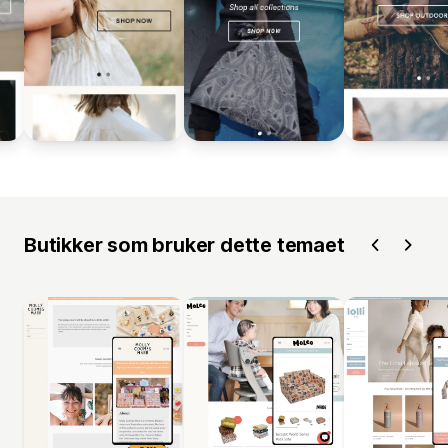
Butikker som bruker dette temaet