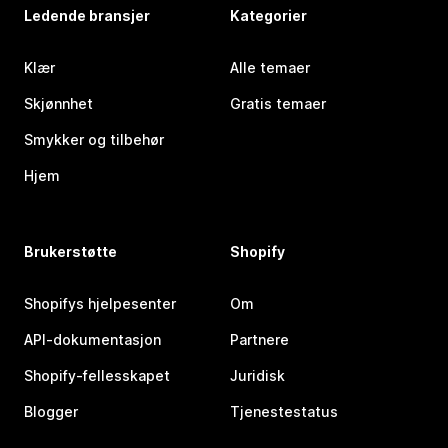
Ledende bransjer
Kategorier
Klær
Alle temaer
Skjønnhet
Gratis temaer
Smykker og tilbehør
Hjem
Brukerstøtte
Shopify
Shopifys hjelpesenter
Om
API-dokumentasjon
Partnere
Shopify-fellesskapet
Juridisk
Blogger
Tjenestestatus