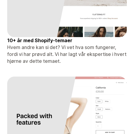
10+ år med Shopify-temaer
Hvem andre kan si det? Vi vet hva som fungerer,
fordi vi har prøvd alt. Vi har lagt vår ekspertise i hvert
hjørne av dette temaet.