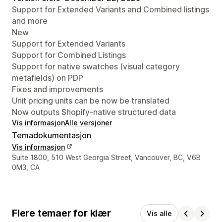
Support for Extended Variants and Combined listings
and more
New
Support for Extended Variants
Support for Combined Listings
Support for native swatches (visual category
metafields) on PDP
Fixes and improvements
Unit pricing units can be now be translated
Now outputs Shopify-native structured data
Vis informasjon
Alle versjoner
Temadokumentasjon
Vis informasjon
Designerens kontaktinfo
Suite 1800, 510 West Georgia Street, Vancouver, BC, V6B
0M3, CA
Flere temaer for klær
Vis alle