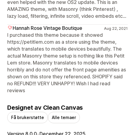
even helped with the new OS2 update. This is an
AMAZING theme, with Masonry (think Pinterest) ,
lazy load, filtering, infinite scroll, video embeds etc...
Hannah Rose Vintage Boutique
Aug 22, 2021
I purchased this theme because it showed
https://petitlem.com as a store using the theme,
which translates to mobile devices beautifully. The
actual Masonry theme setup is nothing like this Petit
Lem store. Masonry translates to mobile devices
horribly and do not offer the front page amenities as
shown on this store they referenced. SHOPIFY said
no REFUND!!! VERY UNHAPPY! Wish I had read
reviews
Designet av Clean Canvas
Få brukerstøtte
Alle temaer
Version 8.0.0
•
December 22, 2025