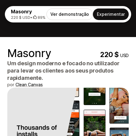
Masonry
Ver demonstração
Experimentar
220 $ USD
•
89%
Masonry
220 $
USD
Um design moderno e focado no utilizador
para levar os clientes aos seus produtos
rapidamente.
por
Clean Canvas