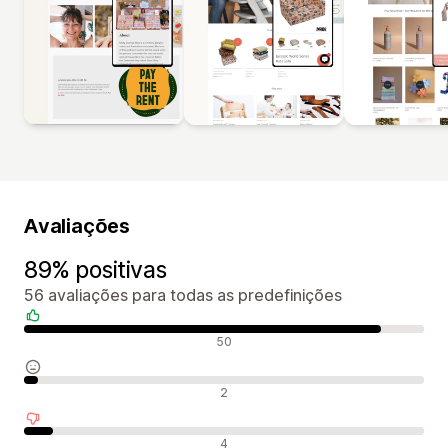
Avaliações
89% positivas
56 avaliações para todas as predefinições
Avaliações positivas
50
Avaliações neutras
2
Avaliações negativas
4