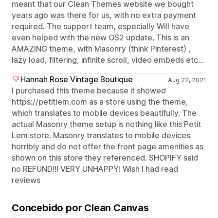
meant that our Clean Themes website we bought
years ago was there for us, with no extra payment
required. The support team, especially Will have
even helped with the new OS2 update. This is an
AMAZING theme, with Masonry (think Pinterest) ,
lazy load, filtering, infinite scroll, video embeds etc...
Hannah Rose Vintage Boutique
Aug 22, 2021
I purchased this theme because it showed
https://petitlem.com as a store using the theme,
which translates to mobile devices beautifully. The
actual Masonry theme setup is nothing like this Petit
Lem store. Masonry translates to mobile devices
horribly and do not offer the front page amenities as
shown on this store they referenced. SHOPIFY said
no REFUND!!! VERY UNHAPPY! Wish I had read
reviews
Concebido por Clean Canvas